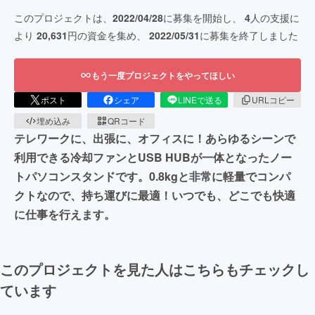
このプロジェクトは、
2022/04/28
に募集を開始し、
4
人の支援に
より
20,631
円の資金を集め、
2022/05/31
に募集を終了しました
もう一度プロジェクトをやってほしい
ポスト
シェア
LINEで送る
URLコピー
埋め込み
QRコード
テレワークに、出張に、オフィスに！あらゆるシーンで
利用できる冷却ファンとUSB HUBが一体となったノー
トパソコンスタンドです。0.8kgと非常に軽量でコンパ
クトなので、持ち運びに最適！いつでも、どこでも快適
に仕事を行えます。
このプロジェクトを見た人はこちらもチェックし
ています