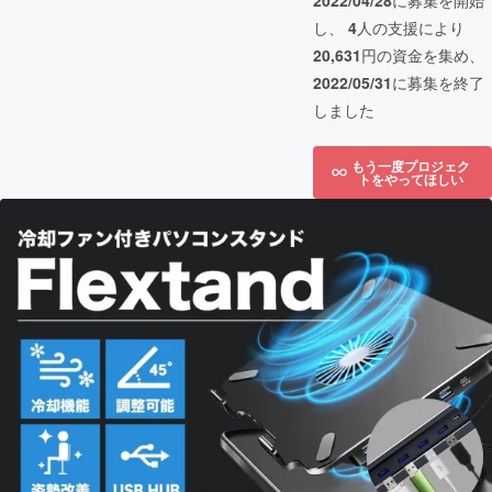
2022/04/28
に募集を開始
し、
4
人の支援により
20,631
円の資金を集め、
2022/05/31
に募集を終了
しました
もう一度プロジェク
トをやってほしい