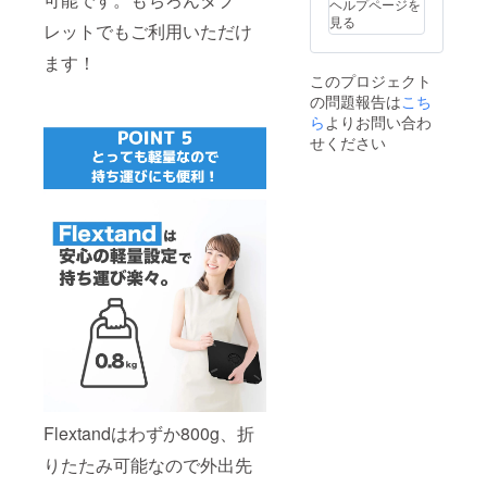
ヘルプページを
見る
レットでもご利用いただけ
ます！
このプロジェクト
の問題報告は
こち
ら
よりお問い合わ
せください
Flextandはわずか800g、折
りたたみ可能なので外出先