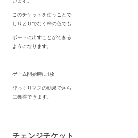
います。
このチケットを使うことで
しりとりでなく枠の色でも
ボードに出すことができる
ようになります。
ゲーム開始時に1枚
びっくりマスの効果でさら
に獲得できます。
チェンジチケット