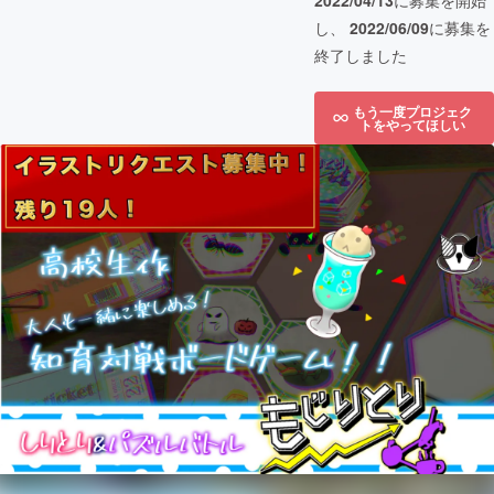
2022/04/13
に募集を開始
し、
2022/06/09
に募集を
終了しました
もう一度プロジェク
トをやってほしい