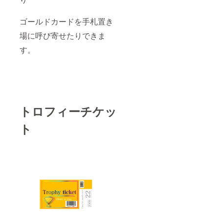
ゴールドカードを手札置き
場に呼び寄せたりできま
す。
トロフィーチケッ
ト