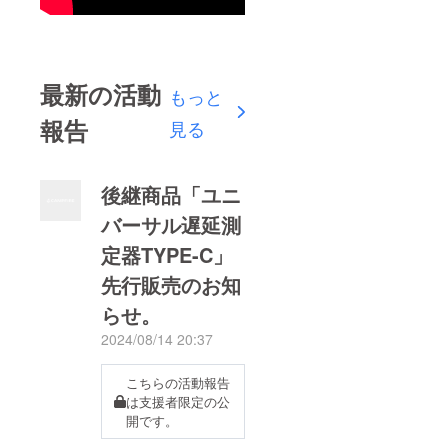
最新の活動
もっと
報告
見る
後継商品「ユニ
バーサル遅延測
定器TYPE-C」
先行販売のお知
らせ。
2024/08/14 20:37
こちらの活動報告
は支援者限定の公
開です。