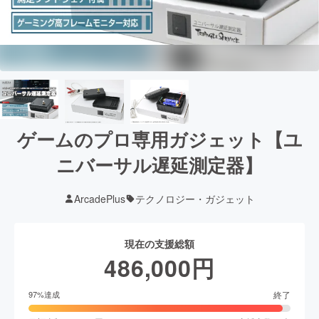
ゲームのプロ専用ガジェット【ユ
ニバーサル遅延測定器】
ArcadePlus
テクノロジー・ガジェット
現在の支援総額
486,000
円
終了
97
%達成