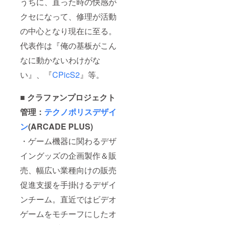
うちに、直った時の快感が
クセになって、修理が活動
の中心となり現在に至る。
代表作は『俺の基板がこん
なに動かないわけがな
い』、『
CPicS2
』等。
■ クラファンプロジェクト
管理：
テクノポリスデザイ
ン
(ARCADE PLUS)
・ゲーム機器に関わるデザ
イングッズの企画製作＆販
売、幅広い業種向けの販売
促進支援を手掛けるデザイ
ンチーム。直近ではビデオ
ゲームをモチーフにしたオ