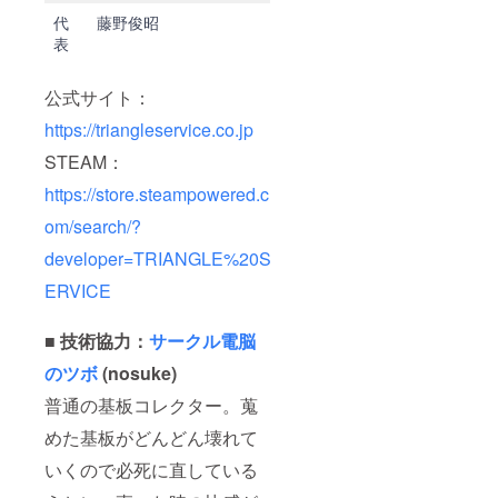
代
藤野俊昭
表
公式サイト：
https://triangleservice.co.jp
STEAM：
https://store.steampowered.c
om/search/?
developer=TRIANGLE%20S
ERVICE
■ 技術協力：
サークル電脳
のツボ
(nosuke)
普通の基板コレクター。蒐
めた基板がどんどん壊れて
いくので必死に直している