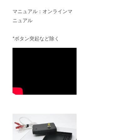
マニュアル：オンラインマ
ニュアル
*ボタン突起など除く