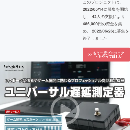
このプロジェクトは、
2022/05/14
に募集を開始
し、
42
人の支援により
486,000
円の資金を集
め、
2022/06/26
に募集を
終了しました
もう一度プロジェク
トをやってほしい