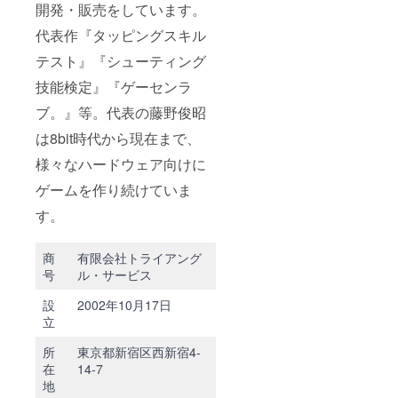
開発・販売をしています。
代表作『タッピングスキル
テスト』『シューティング
技能検定』『ゲーセンラ
ブ。』等。代表の藤野俊昭
は8bit時代から現在まで、
様々なハードウェア向けに
ゲームを作り続けていま
す。
商
有限会社トライアング
号
ル・サービス
設
2002年10月17日
立
所
東京都新宿区西新宿4-
在
14-7
地