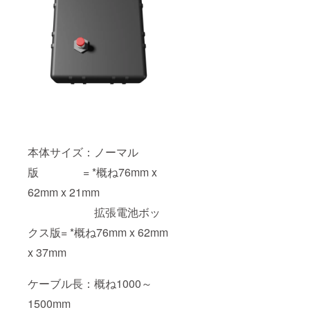
本体サイズ：ノーマル
版 = *概ね76mm x
62mm x 21mm
拡張電池ボッ
クス版= *概ね76mm x 62mm
x 37mm
ケーブル長：概ね1000～
1500mm