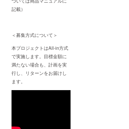
ついては商品マニュアルに
記載）
＜募集方式について＞
本プロジェクトはAll-in方式
で実施します。目標金額に
満たない場合も、計画を実
行し、リターンをお届けし
ます。