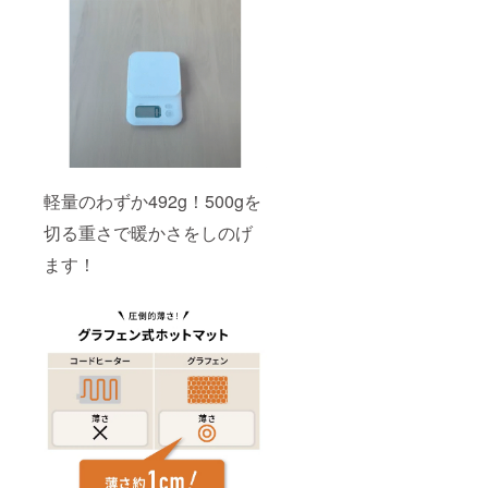
軽量のわずか492g！500gを
切る重さで暖かさをしのげ
ます！