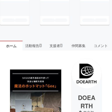
活動報告
支援者
仲間募集
コメント
ホーム
4
8
DOEA
RTH