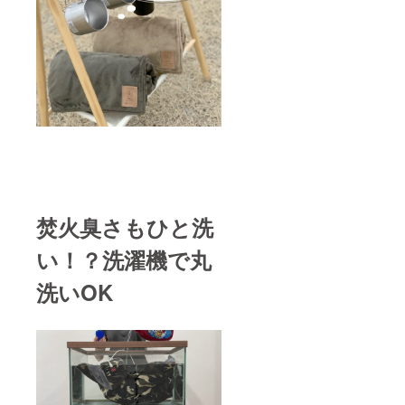
焚火臭さもひと洗
い！？洗濯機で丸
洗いOK