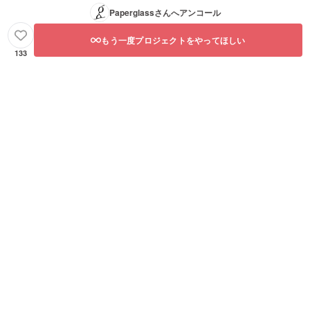
Paperglass
さんへアンコール
もう一度プロジェクトをやってほしい
133