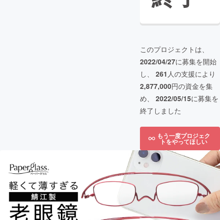
このプロジェクトは、
2022/04/27
に募集を開始
し、
261
人の支援により
2,877,000
円の資金を集
め、
2022/05/15
に募集を
終了しました
もう一度プロジェク
トをやってほしい