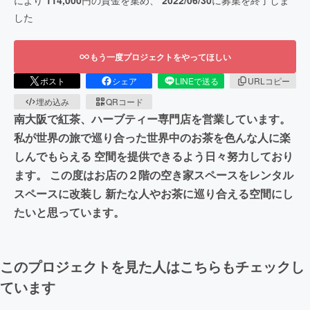
により
114,000
円の資金を集め、
2022/06/30
に募集を終了しま
した
もう一度プロジェクトをやってほしい
ポスト
シェア
LINEで送る
URLコピー
埋め込み
QRコード
南大阪で紅茶、ハーブティー専門店を営業しています。
私が世界の旅で巡り合った世界中のお茶を色んな人に楽
しんでもらえる 空間を提供できるよう日々努力しており
ます。 この度はお店の２階の空き家スペースをレンタル
スペースに改装し 新たな人やお茶に巡り合える空間にし
たいと思っています。
このプロジェクトを見た人はこちらもチェックし
ています