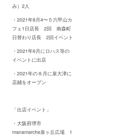
み）2人
・2021年8月4〜５六甲山カ
フェ1日店長 2回 南森町
日替わり店長 2回イベント
・2021年6月にロハス等の
イベントに出店
・2021年の８月に泉大津に
店鋪をオープン
「出店イベント」
・大阪府堺市
manamarche泉ヶ丘広場 1