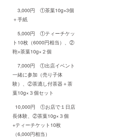
3,000円 ①茶葉10g×3個
＋手紙
5,000円 ①ティーチケッ
ト10枚（6000円相当）、②
鞄+茶葉10g×２個
7,000円 ①出店イベント
一緒に参加（売り子体
験）、②茶漉し付茶器＋茶
葉10g×３個セット
10,000円 ①お店で１日店
長体験、②茶葉10g×３個
+ティーチケット10枚
（6,000円相当）