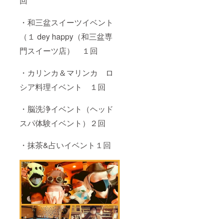
回
・和三盆スイーツイベント
（１ dey happy（和三盆専
門スイーツ店） １回
・カリンカ＆マリンカ ロ
シア料理イベント １回
・脳洗浄イベント（ヘッド
スパ体験イベント）２回
・抹茶&占いイベント１回