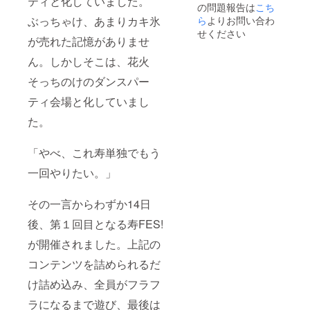
ティと化していました。
の問題報告は
こち
ぶっちゃけ、あまりカキ氷
ら
よりお問い合わ
せください
が売れた記憶がありませ
ん。しかしそこは、花火
そっちのけのダンスパー
ティ会場と化していまし
た。
「やべ、これ寿単独でもう
一回やりたい。」
その一言からわずか14日
後、第１回目となる寿FES!
が開催されました。上記の
コンテンツを詰められるだ
け詰め込み、全員がフラフ
ラになるまで遊び、最後は