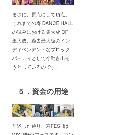
まさに、原点にして頂点。
これまでの寿 DANCE HALL
の試みにおける集大成 OF
集大成、過去最大級のイン
ディペンデントなブロック
パーティとして今動き出そ
うとしているのです。
５．資金の用途
前述した通り、寿FES!!!は
DIY型野外フェスです。コン