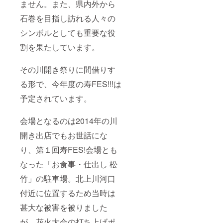
ません。また、県内外から
石巻を目指し訪れる人々の
シンボルとしても重要な役
割を果たしています。
その川開き祭りに間借りす
る形で、今年度の寿FES!!!は
予定されています。
会場となるのは2014年の川
開き出店でもお世話にな
り、第１回寿FES!会場とも
なった「お食事・仕出し 松
竹」の駐車場。北上川河口
付近に位置するため当時は
甚大な被害を被りました
が、花火大会の打ち上げポ