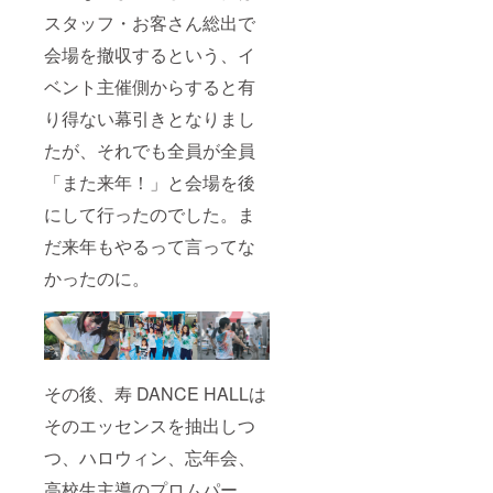
スタッフ・お客さん総出で
会場を撤収するという、イ
ベント主催側からすると有
り得ない幕引きとなりまし
たが、それでも全員が全員
「また来年！」と会場を後
にして行ったのでした。ま
だ来年もやるって言ってな
かったのに。
その後、寿 DANCE HALLは
そのエッセンスを抽出しつ
つ、ハロウィン、忘年会、
高校生主導のプロムパー