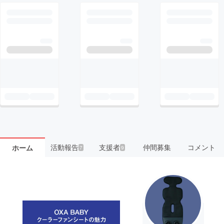
活動報告
支援者
仲間募集
コメント
ホーム
7
9