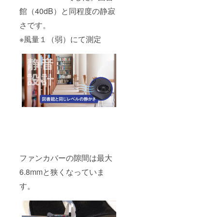
館（40dB）と同程度の静寂
さです。
※風量１（弱）にて測定
ファンカバーの隙間は最大
6.8mmと狭くなっていま
す。