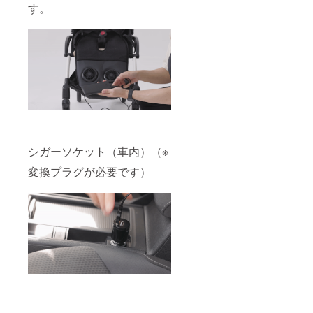
す。
シガーソケット（車内）（※
変換プラグが必要です）