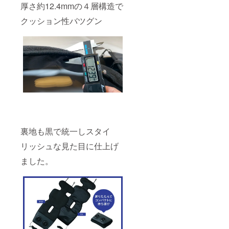
厚さ約12.4mmの４層構造で
クッション性バツグン
裏地も黒で統一しスタイ
リッシュな見た目に仕上げ
ました。