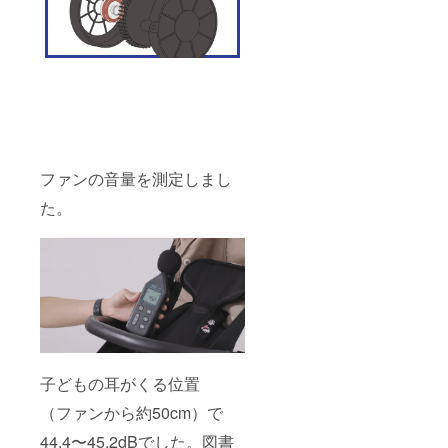
ファンの音量を測定しまし
た。
子どもの耳がくる位置
（ファンから約50cm）で
44.4〜45.2dBでした。図書