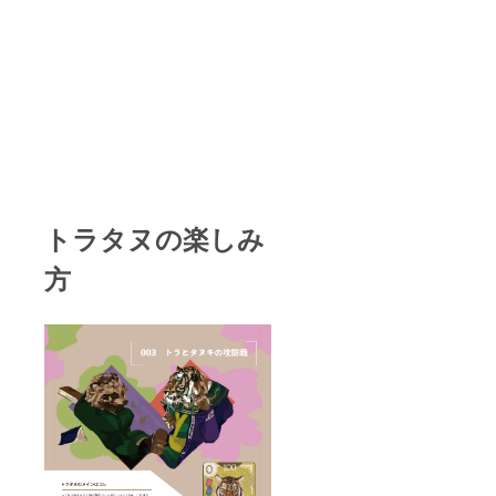
トラタヌの楽しみ
方