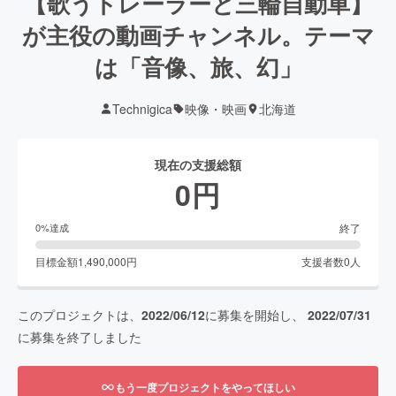
【歌うトレーラーと三輪自動車】
が主役の動画チャンネル。テーマ
は「音像、旅、幻」
Technigica
映像・映画
北海道
現在の支援総額
0
円
終了
0
%達成
目標金額
1,490,000
円
支援者数
0
人
このプロジェクトは、
2022/06/12
に募集を開始し、
2022/07/31
に募集を終了しました
もう一度プロジェクトをやってほしい