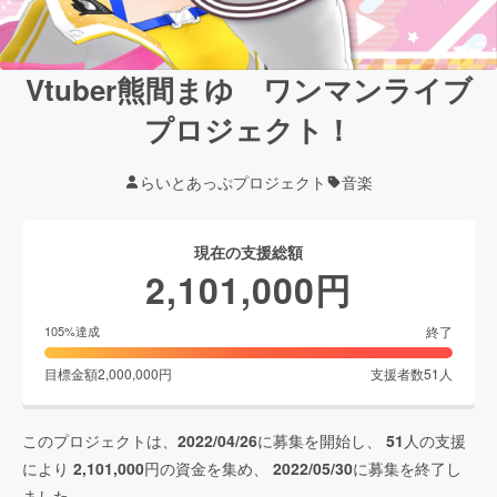
Vtuber熊間まゆ ワンマンライブ
プロジェクト！
らいとあっぷプロジェクト
音楽
現在の支援総額
2,101,000
円
終了
105
%達成
目標金額
2,000,000
円
支援者数
51
人
このプロジェクトは、
2022/04/26
に募集を開始し、
51
人の支援
により
2,101,000
円の資金を集め、
2022/05/30
に募集を終了し
ました