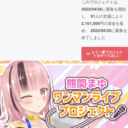
このプロジェクトは、
2022/04/26
に募集を開始
し、
51
人の支援により
2,101,000
円の資金を集
め、
2022/05/30
に募集を
終了しました
もう一度プロジェク
トをやってほしい