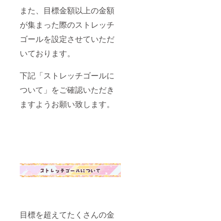
記入く
また、目標金額以上の金額
ださ
い。 ※2
が集まった際のストレッチ
後日、
メッ
ゴールを設定させていただ
セージ
いております。
でご都
合をお
伺いさ
下記「ストレッチゴールに
せてい
ただき
ついて」をご確認いただき
ます。
ますようお願い致します。
目標を超えてたくさんの金