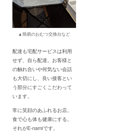
▲簡易のおむつ交換台など
配達も宅配サービスは利用
せず、自ら配達。お客様と
の触れ合いや何気ない会話
も大切にし、良い接客とい
う部分にすごくこだわって
います。
常に笑顔のあふれるお店。
食で心も体も健康にする。
それがE-namiです。