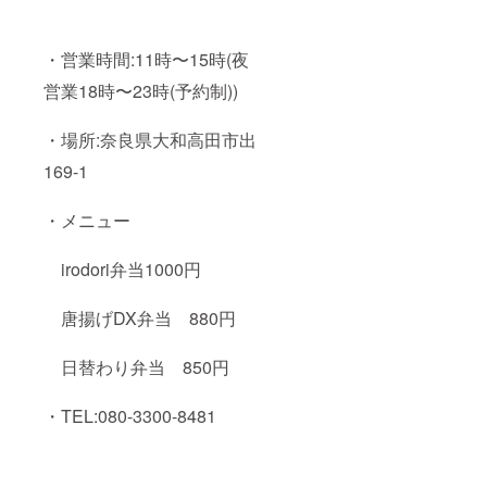
・営業時間:11時〜15時(夜
営業18時〜23時(予約制))
・場所:奈良県大和高田市出
169-1
・メニュー
irodori弁当1000円
唐揚げDX弁当 880円
日替わり弁当 850円
・TEL:080-3300-8481