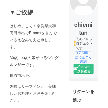
▼ご挨拶
chiemi
はじめまして！奈良県大和
tan
高田市出でE-namiを営んで
初めてのプ
いるえなみちえと申しま
ロジェクト
す。
です
特定商取引
法に基づく
30歳、4歳の娘がいるシング
表記
ルマザーです。
メッセー
ジを送る
橿原市出身。
趣味はサーフィンと、美味
リターンを
しいお料理とお酒を楽しむ
選ぶ
こと。