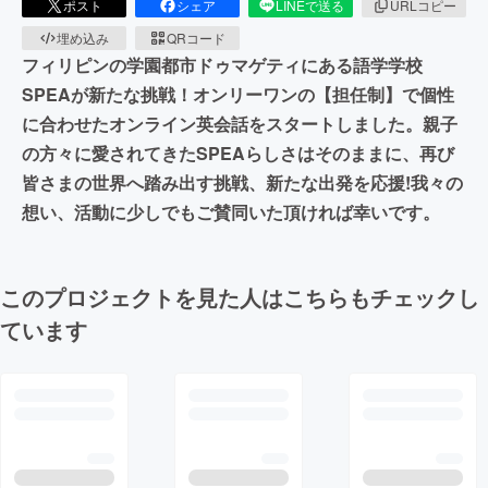
ポスト
シェア
LINEで送る
URLコピー
埋め込み
QRコード
フィリピンの学園都市ドゥマゲティにある語学学校
SPEAが新たな挑戦！オンリーワンの【担任制】で個性
に合わせたオンライン英会話をスタートしました。親子
の方々に愛されてきたSPEAらしさはそのままに、再び
皆さまの世界へ踏み出す挑戦、新たな出発を応援!我々の
想い、活動に少しでもご賛同いた頂ければ幸いです。
このプロジェクトを見た人はこちらもチェックし
ています