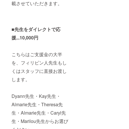
載させていただきます。
■先生をダイレクトで応
援...10,000円
こちらはご支援金の大半
を、フィリピン人先生もし
くはスタッフに直接お渡し
します。
Dyann先生・Kay先生・
Almarie先生・Theresa先
生・Almarie先生・Caryl先
生・Marilou先生からお選び