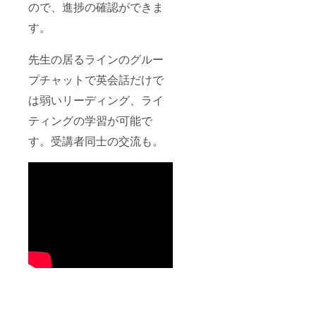
ので、進捗の確認ができま
す。
先生の居るラインのグルー
プチャットで英会話だけで
は弱いリーディング、ライ
ティングの学習が可能で
す。受講者同士の交流も。