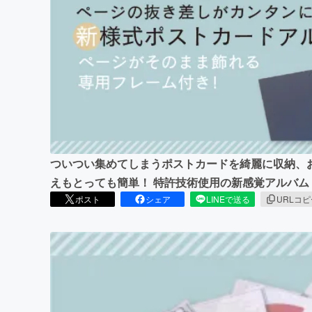
まちづくり・地域活性化
ついつい集めてしまうポストカードを綺麗に収納、
えもとっても簡単！ 特許技術使用の新感覚アルバム
ポスト
シェア
LINEで送る
URLコ