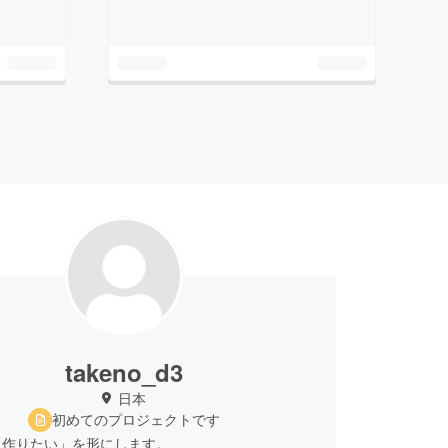
takeno_d3
日本
初めてのプロジェクトです
「作りたい」を形にします。