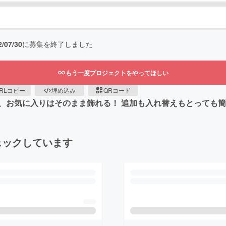
2/07/30
に募集を終了しました
もう一度プロジェクトをやってほしい
RLコピー
埋め込み
QRコード
、お気に入りはそのまま飾れる！ 追加も入れ替えもとっても簡
ェックしています