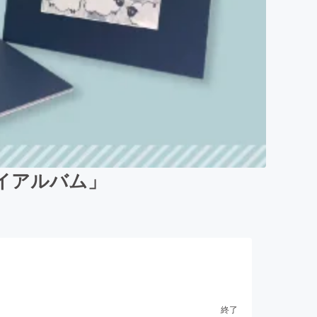
イアルバム」
終了