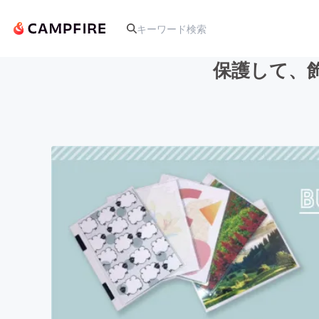
保護して、
人気のプロジェクト
アート・写真
テクノロジー・ガジェット
映像・映画
ビジネス・起業