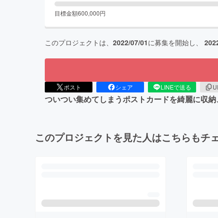
目標金額
600,000
円
このプロジェクトは、
2022/07/01
に募集を開始し、
202
ポスト
シェア
LINEで送る
U
ついつい集めてしまうポストカードを綺麗に収納
このプロジェクトを見た人はこちらもチ