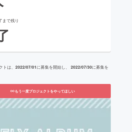
了まで残り
了
クトは、
2022/07/01
に募集を開始し、
2022/07/30
に募集を
もう一度プロジェクトをやってほしい