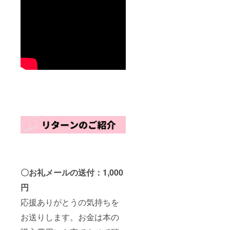
〇お礼メールの送付：1,000
円
応援ありがとうの気持ちを
お送りします。お金は本の