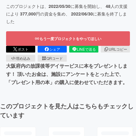
このプロジェクトは、
2022/05/30
に募集を開始し、
48
人の支援
により
377,000
円の資金を集め、
2022/06/30
に募集を終了しま
した
もう一度プロジェクトをやってほしい
ポスト
シェア
LINEで送る
URLコピー
埋め込み
QRコード
大阪府内の放課後等デイサービスに本をプレゼントしま
す！ 頂いたお金は、施設にアンケートをとった上で、
「プレゼント用の本」の購入に使わせていただきます。
このプロジェクトを見た人はこちらもチェックし
ています