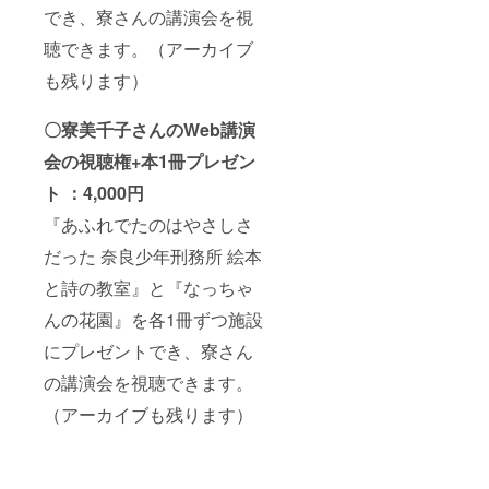
でき、寮さんの講演会を視
聴できます。（アーカイブ
も残ります）
〇寮美千子さんのWeb講演
会の視聴権+本1冊プレゼン
ト ：4,000円
『あふれでたのはやさしさ
だった 奈良少年刑務所 絵本
と詩の教室』と『なっちゃ
んの花園』を各1冊ずつ施設
にプレゼントでき、寮さん
の講演会を視聴できます。
（アーカイブも残ります）