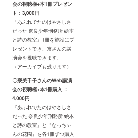
会の視聴権+本1冊プレゼン
ト：3,000円
『あふれでたのはやさしさ
だった 奈良少年刑務所 絵本
と詩の教室』1冊を施設にプ
レゼントでき、寮さんの講
演会を視聴できます。
（アーカイブも残ります）
〇寮美千子さんのWeb講演
会の視聴権+本1冊購入 ：
4,000円
『あふれでたのはやさしさ
だった 奈良少年刑務所 絵本
と詩の教室』と『なっちゃ
んの花園』を各1冊ずつ購入