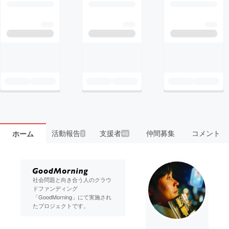
活動報告
支援者
仲間募集
コメント
ホーム
3
48
社会問題と向き合う人のクラウ
ドファンディング
「GoodMorning」にて実施され
たプロジェクトです。