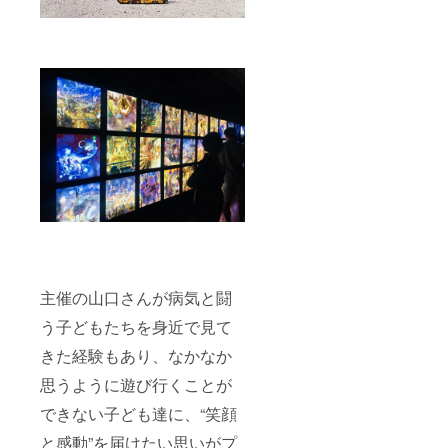
主催の山口さんが病気と闘
う子どもたちを身近で見て
きた経験もあり、なかなか
思うように遊び行くことが
できない子ども達に、“笑顔
と感動”を届けたい思いがプ