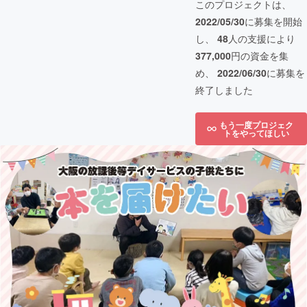
このプロジェクトは、
2022/05/30
に募集を開始
し、
48
人の支援により
377,000
円の資金を集
め、
2022/06/30
に募集を
終了しました
もう一度プロジェク
トをやってほしい