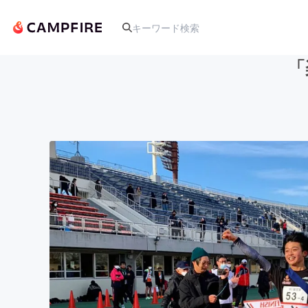
「
人気のプロジェクト
アート・写真
テクノロジー・ガジェット
映像・映画
ビジネス・起業