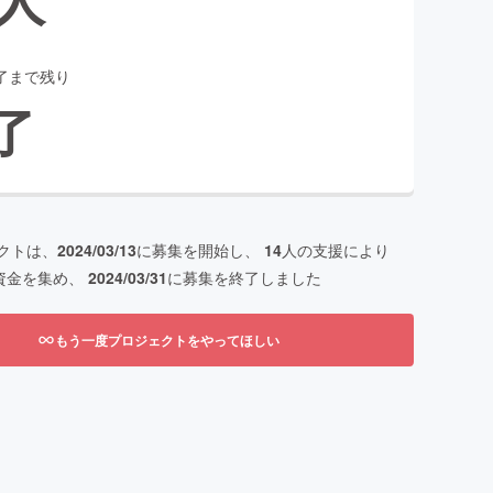
了まで残り
了
クトは、
2024/03/13
に募集を開始し、
14
人の支援により
資金を集め、
2024/03/31
に募集を終了しました
もう一度プロジェクトをやってほしい