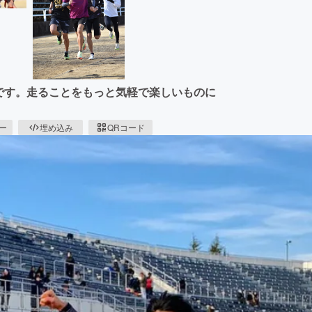
LUBです。走ることをもっと気軽で楽しいものに
ピー
埋め込み
QRコード