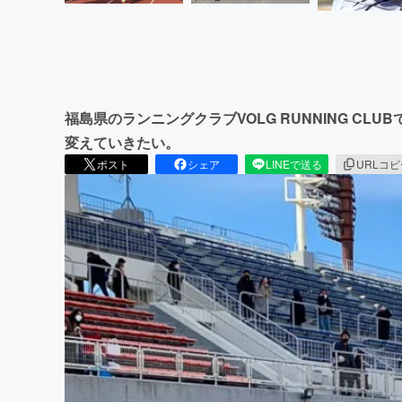
福島県のランニングクラブVOLG RUNNING C
変えていきたい。
ポスト
シェア
LINEで送る
URLコ