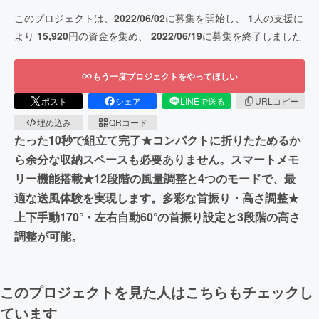
このプロジェクトは、
2022/06/02
に募集を開始し、
1
人の支援に
より
15,920
円の資金を集め、
2022/06/19
に募集を終了しました
もう一度プロジェクトをやってほしい
ポスト
シェア
LINEで送る
URLコピー
埋め込み
QRコード
たった10秒で組立て完了★コンパクトに折りたためるか
ら余分な収納スペースも必要ありません。スマートメモ
リー機能搭載★12段階の風量調整と4つのモードで、最
適な送風体験を実現します。多彩な首振り・高さ調整★
上下手動170°・左右自動60°の首振り設定と3段階の高さ
調整が可能。
このプロジェクトを見た人はこちらもチェックし
ています