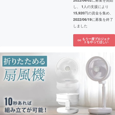
2022/06/02
に募集を開始
し、
1
人の支援により
15,920
円の資金を集め、
2022/06/19
に募集を終了
しました
もう一度プロジェク
トをやってほしい