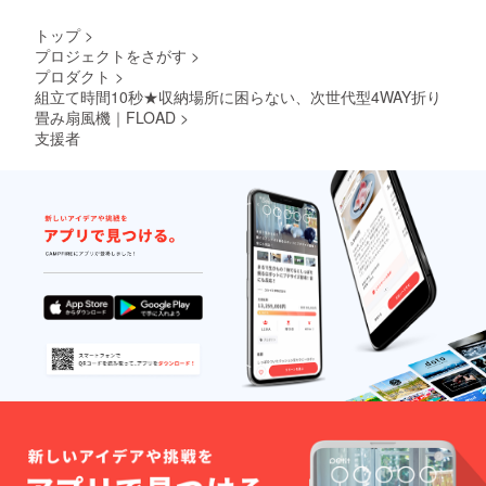
す。
トップ
>
プロジェクトをさがす
>
プロダクト
>
組立て時間10秒★収納場所に困らない、次世代型4WAY折り
畳み扇風機｜FLOAD
>
支援者