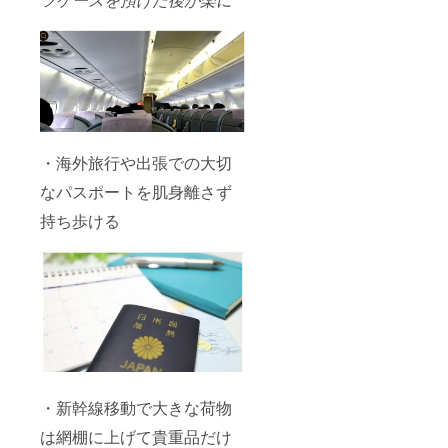
・海外旅行や出張での大切
なパスポートを肌身離さず
持ち歩ける
・新幹線移動で大きな荷物
は網棚に上げて貴重品だけ