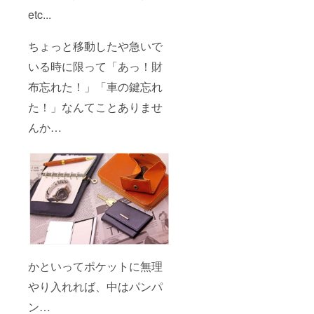
etc...
ちょっと移動したや急いで
いる時に限って「あっ！財
布忘れた！」「車の鍵忘れ
た！」なんてことありませ
んか…
かといってポケットに無理
やり入れれば、中はパンパ
ン…