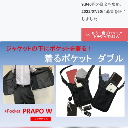
9,940
円の資金を集め、
2022/07/30
に募集を終了
しました
もう一度プロジェク
トをやってほしい