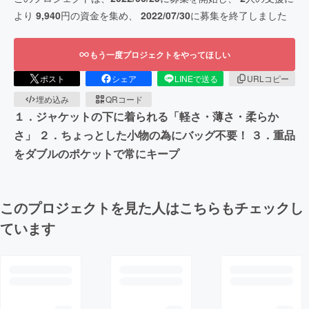
より
9,940
円の資金を集め、
2022/07/30
に募集を終了しました
もう一度プロジェクトをやってほしい
ポスト
シェア
LINEで送る
URLコピー
埋め込み
QRコード
１．ジャケットの下に着られる「軽さ・薄さ・柔らか
さ」 ２．ちょっとした小物の為にバッグ不要！ ３．重品
をダブルのポケットで常にキープ
このプロジェクトを見た人はこちらもチェックし
ています