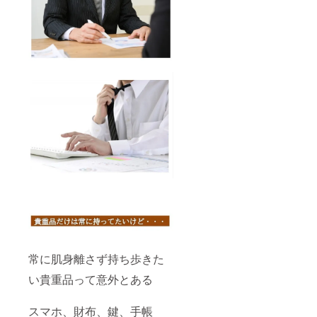
常に肌身離さず持ち歩きた
い貴重品って意外とある
スマホ、財布、鍵、手帳