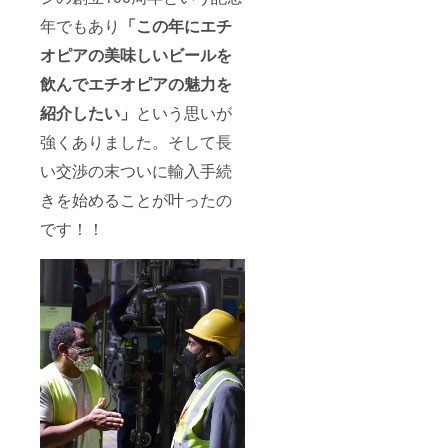
購入は
できま
年でもあり
「この年にエチ
せん。
オピアの美味しいビールを
飲んでエチオピアの魅力を
紹介したい」
という思いが
強くありました。そして長
い交渉の末ついに輸入手続
きを始めることが叶ったの
です！！