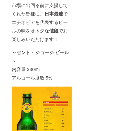
市場に出回る前に支援して
くれた皆様に、
日本最速
で
エチオピアを代表するビー
ルの味を
オトクな値段
でお
楽しみいただけます！
～セント・ジョージ ビール
～
内容量 330ml
アルコール度数 5%