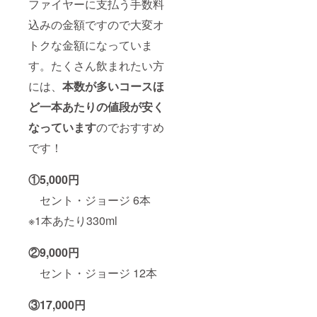
ファイヤーに支払う手数料
込みの金額ですので大変オ
トクな金額になっていま
す。たくさん飲まれたい方
には、
本数が多いコースほ
ど一本あたりの値段が安く
なっています
のでおすすめ
です！
①5,000円
セント・ジョージ 6本
※1本あたり330ml
②9,000円
セント・ジョージ 12本
③17,000円