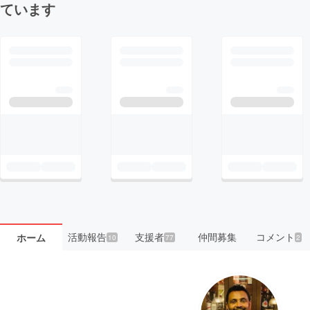
ています
活動報告
支援者
仲間募集
コメント
ホーム
10
77
2