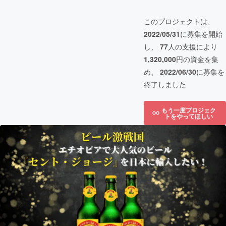
このプロジェクトは、
2022/05/31
に募集を開始
し、
77
人の支援により
1,320,000
円の資金を集
め、
2022/06/30
に募集を
終了しました
もう一度プロジェク
トをやってほしい