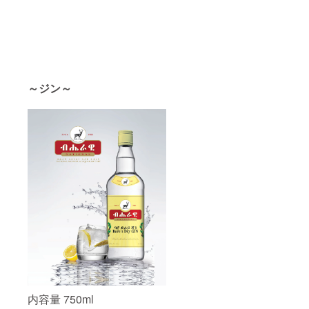
～ジン～
内容量 750ml