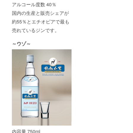
アルコール度数 40％
国内の生産と販売シェアが
約55％とエチオピアで最も
売れているジンです。
～ウゾ～
内容量 750ml