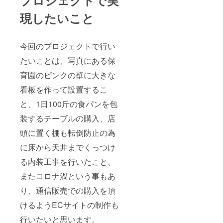
プロジェクトで実
現したいこと
今回のプロジェクトで行い
たいことは、写真にある保
育園のピンクの壁に大きな
看板を作って設置するこ
と、1日100斤の食パンを包
装するテーブルの購入、店
頭に置く棚も転倒防止の為
に床から天井までくっつけ
る内装工事を行いたこと、
またコロナ渦という事もあ
り、通信販売での購入を頂
けるようECサイトの制作も
行いたいと思います。