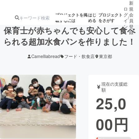
新
ロ
規
グ
会
プロジェクトを掲
はじ
プロジェクト
/
載するには
める
をさがす
イ
員
ン
登
保育士が赤ちゃんでも安心して食べ
録
られる超加水食パンを作りました！
人気のプロ
注目のリ
注目の新着プロ
募集終了が近いプ
もうすぐ公開
Camelliabread
フード・飲食店
東京都
ジェクト
ターン
ジェクト
ロジェクト
されます
アート・写真
音楽
現在の支援総
額
25,0
テクノロジー・ガジェット
ゲーム・サ
00
円
映像・映画
書籍・雑誌
ビジネス・起業
チャレンジ