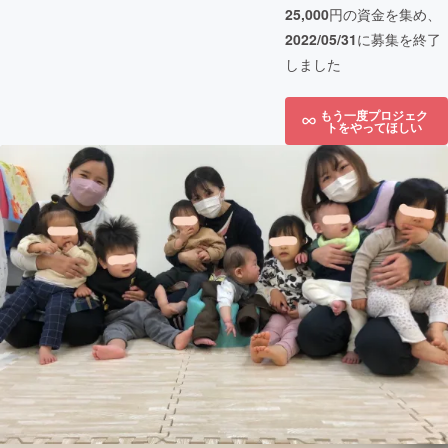
25,000
円の資金を集め、
2022/05/31
に募集を終了
しました
もう一度プロジェク
トをやってほしい