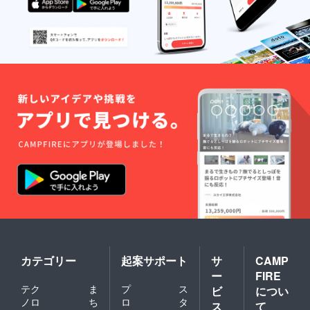
カテゴリー
起案サポート
サ
CAMP
ー
FIRE
テク
ま
プ
ス
ビ
につい
ノロ
ち
ロ
タ
ス
て