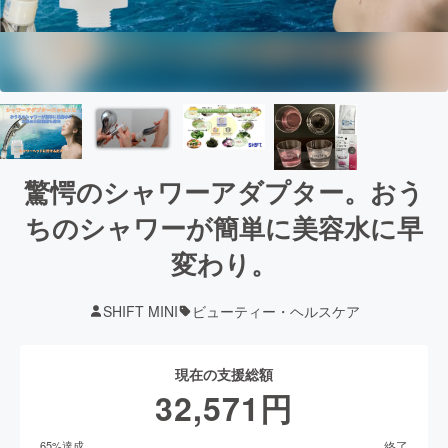
驚愕のシャワーアダプター。おう
ちのシャワーが簡単に美容水に早
変わり。
SHIFT MINI
ビューティー・ヘルスケア
現在の支援総額
32,571
円
終了
65
%達成