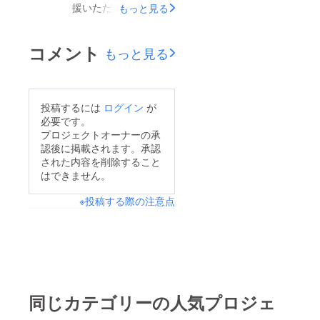
す。
援いただきましてあり
もっと見る
がとうございました。
プロジェクトも残り4
コメント
もっと見る
日となりました。弊社
のモニター様よりテス
ト使用のレビューを頂
投稿するには
ログイン
が
きましたのでご報告さ
必要です。
せて頂きます。残りわ
プロジェクトオーナーの承
認後に掲載されます。承認
ずかですが皆様のご支
された内容を削除すること
援宜しくお願いいたし
はできません。
ます。【モニター様の
※投稿する際の注意点
声】ー1ヶ月使用ー香
りは強すぎず、ほのか
に香るので毎日のバス
タイムで癒しになると
感じました。あまり香
りが強いものは好きで
同じカテゴリーの人気プロジェ
はないのでちょうどよ