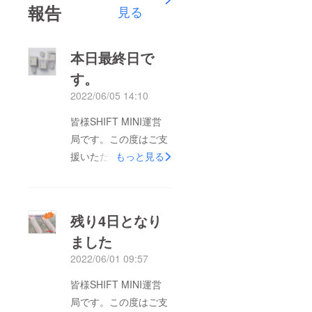
報告
見る
本日最終日で
す。
2022/06/05 14:10
皆様SHIFT MINI運営
局です。この度はご支
援いただきましてあり
もっと見る
がとうございました。
プロジェクトも本日が
最終日となりました。
残り4日となり
お使いいただいたモニ
ました
ターの方々にはご好評
2022/06/01 09:57
をいただいています。
ぜひこの機会にご支援
皆様SHIFT MINI運営
宜しくお願いいたしま
局です。この度はご支