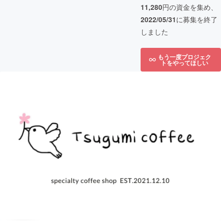
11,280
円の資金を集め、
2022/05/31
に募集を終了
しました
もう一度プロジェク
トをやってほしい