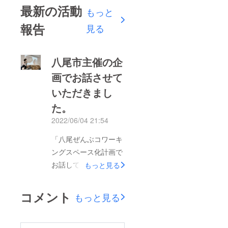
最新の活動
もっと
報告
見る
八尾市主催の企
画でお話させて
いただきまし
た。
2022/06/04 21:54
「八尾ぜんぶコワーキ
ングスペース化計画で
お話してきました。」
もっと見る
先日、八尾市で開催さ
れた講演でjikkaについ
コメント
もっと見る
てお話させていただき
ました。多世代が楽し