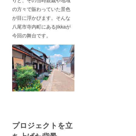
りと、その当時親戚や地域
の方々で賑わっていた景色
が目に浮かびます。そんな
八尾市寺内町にあるjikkaが
今回の舞台です。
プロジェクトを立
ち上げた背景