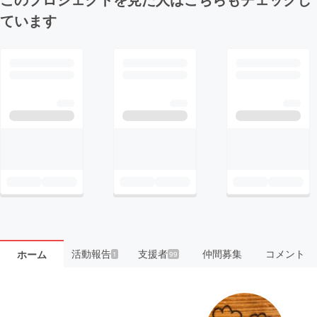
ています
活動報告
支援者
仲間募集
コメント
ホーム
1
99