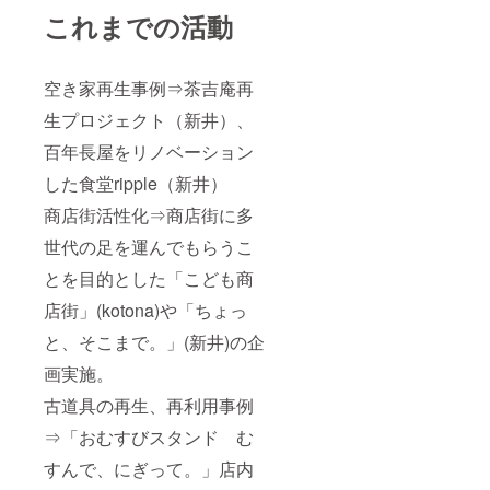
これまでの活動
空き家再生事例⇒茶吉庵再
生プロジェクト（新井）、
百年長屋をリノベーション
した食堂ripple（新井）
商店街活性化⇒商店街に多
世代の足を運んでもらうこ
とを目的とした「こども商
店街」(kotona)や「ちょっ
と、そこまで。」(新井)の企
画実施。
古道具の再生、再利用事例
⇒「おむすびスタンド む
すんで、にぎって。」店内