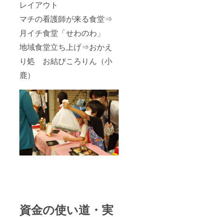
レイアウト
マチの看護師が来る食堂⇒
月イチ食堂「せわのわ」
地域食堂立ち上げ⇒おかえ
り処 お結びころりん（小
鹿）
資金の使い道・実