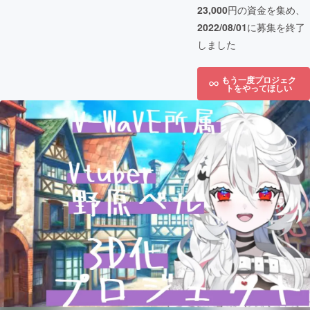
23,000
円の資金を集め、
2022/08/01
に募集を終了
しました
もう一度プロジェク
トをやってほしい