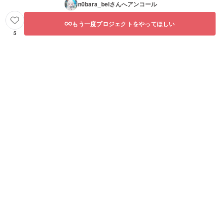
n0bara_bel
さんへアンコール
もう一度プロジェクトをやってほしい
5