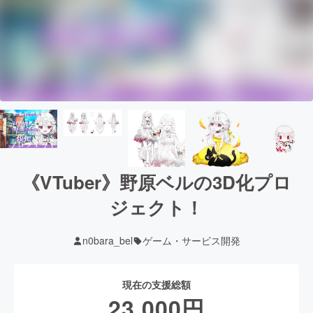
《VTuber》野原ベルの3D化プロ
ジェクト！
n0bara_bel
ゲーム・サービス開発
現在の支援総額
23,000
円