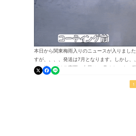
本日から関東梅雨入りのニュースが入りました
すが、、、、発送は7月となります。しかし、
その後、ゲリラ豪雨、台風は10月くらいまで
ています！ジメジメした日を乗り越えましょう
一同
1