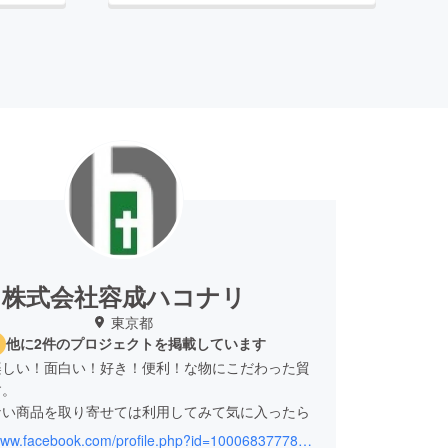
株式会社容成ハコナリ
東京都
他に2件のプロジェクトを掲載しています
楽しい！面白い！好き！便利！な物にこだわった貿
す。
ない商品を取り寄せては利用してみて気に入ったら
！
https://www.facebook.com/profile.php?id=100068377781440