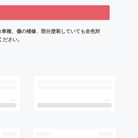
全車種、傷の補修、部分塗装していても全色対
ください。