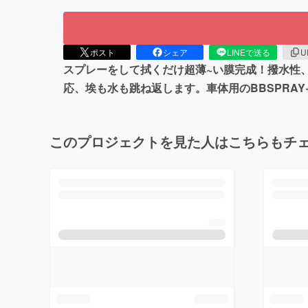
ポスト
シェア
LINEで送る
U
スプレーをして拭くだけ超薄~い膜完成！撥水性
応、埃も水も跳ね返します。車体用のBBSPRA
このプロジェクトを見た人はこちらもチ