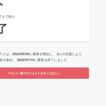
了まで残り
了
クトは、
2022/05/30
に募集を開始し、
2
人の支援により
金を集め、
2022/07/14
に募集を終了しました
もう一度プロジェクトをやってほしい