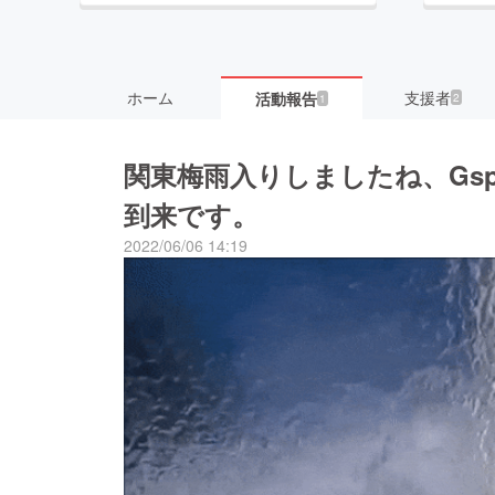
ホーム
支援者
活動報告
2
1
関東梅雨入りしましたね、Gspr
到来です。
2022/06/06 14:19