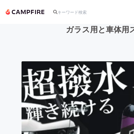
ガラス用と車体用
人気のプロジェクト
アート・写真
テクノロジー・ガジェット
映像・映画
ビジネス・起業