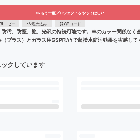
もう一度プロジェクトをやってほしい
RLコピー
埋め込み
QRコード
、防汚、防塵、艶、光沢の持続可能です。車のカラー関係なく
Y+（プラス）とガラス用GSPRAYで超撥水防汚効果を実感して
ェックしています