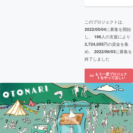
このプロジェクトは、
2022/05/04
に募集を開始
し、
196
人の支援により
2,724,055
円の資金を集
め、
2022/06/03
に募集を
終了しました
もう一度プロジェク
トをやってほしい