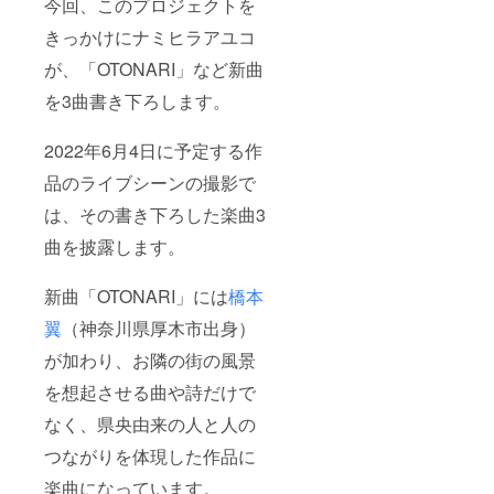
今回、このプロジェクトを
きっかけにナミヒラアユコ
が、「OTONARI」など新曲
を3曲書き下ろします。
2022年6月4日に予定する作
品のライブシーンの撮影で
は、その書き下ろした楽曲3
曲を披露します。
新曲「OTONARI」には
橋本
翼
（神奈川県厚木市出身）
が加わり、お隣の街の風景
を想起させる曲や詩だけで
なく、県央由来の人と人の
つながりを体現した作品に
楽曲になっています。