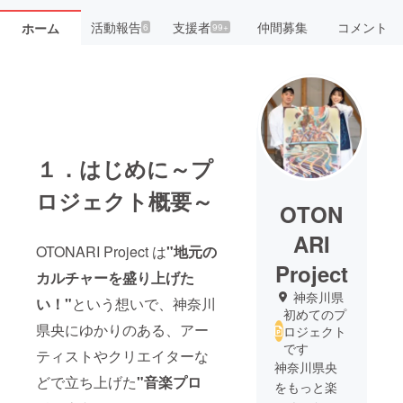
活動報告
支援者
仲間募集
コメント
ホーム
6
99+
１．はじめに～プ
ロジェクト概要～
OTON
ARI
OTONARI Project は
"
地元の
Project
カルチャーを盛り上げた
神奈川県
い！"
という想いで、神奈川
初めてのプ
県央にゆかりのある、アー
ロジェクト
です
ティストやクリエイターな
神奈川県央
どで立ち上げた
"
音楽プロ
をもっと楽