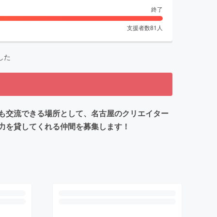
終了
支援者数
81
人
した
も交流できる場所として、名古屋のクリエイター
力を貸してくれる仲間を募集します！