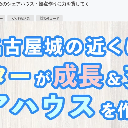
めのシェアハウス・拠点作りに力を貸してく
ピー
埋め込み
QRコード