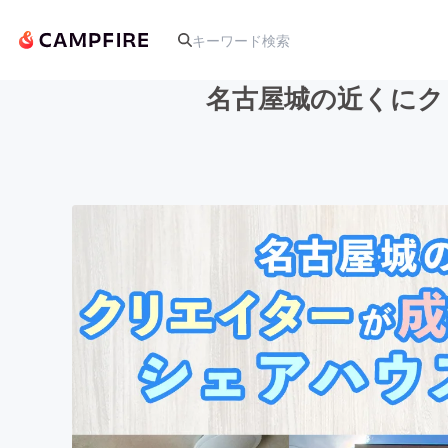
名古屋城の近くにク
人気のプロジェクト
アート・写真
テクノロジー・ガジェット
映像・映画
ビジネス・起業