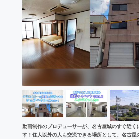
まちづくり・地域活性化
動画制作のプロデューサーが、名古屋城のすぐ近く
す！住人以外の人も交流できる場所として、名古屋