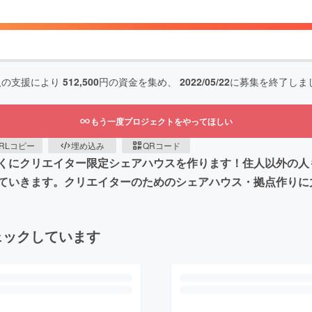
人の支援により
512,500
円の資金を集め、
2022/05/22
に募集を終了しま
もう一度プロジェクトをやってほしい
RLコピー
埋め込み
QRコード
くにクリエイター限定シェアハウスを作ります！住人以外の人
ていきます。クリエイターのためのシェアハウス・拠点作りに
ェックしています