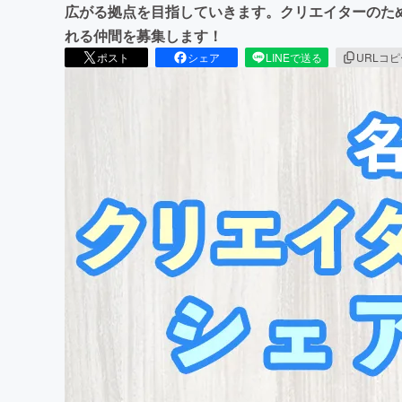
広がる拠点を目指していきます。クリエイターのた
れる仲間を募集します！
ポスト
シェア
LINEで送る
URLコ