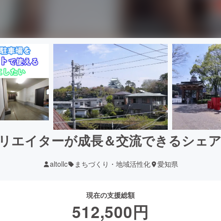
リエイターが成長＆交流できるシェ
altollc
まちづくり・地域活性化
愛知県
現在の支援総額
512,500
円