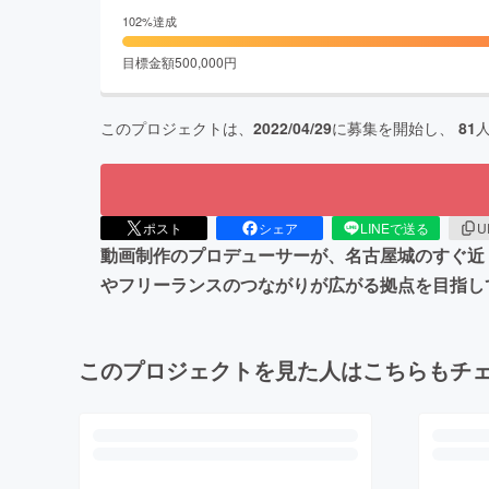
102
%達成
目標金額
500,000
円
このプロジェクトは、
2022/04/29
に募集を開始し、
81
ポスト
シェア
LINEで送る
U
動画制作のプロデューサーが、名古屋城のすぐ近
やフリーランスのつながりが広がる拠点を目指し
このプロジェクトを見た人はこちらもチ