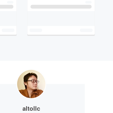
altollc