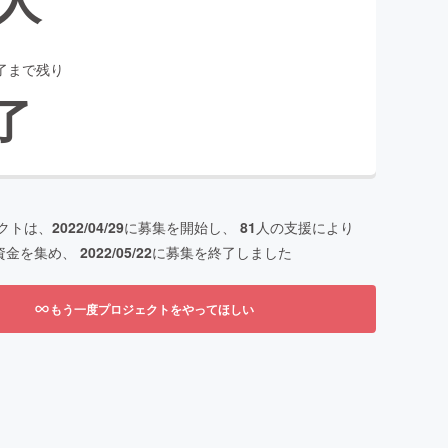
了まで残り
了
クトは、
2022/04/29
に募集を開始し、
81
人の支援により
資金を集め、
2022/05/22
に募集を終了しました
もう一度プロジェクトをやってほしい