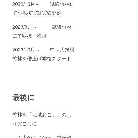
2022/10月～ 試験竹林に
て小規模実証実験開始
2023/3月～ 試験竹林
にて収穫、検証
2023/10月～ 中～大規模
竹林を借上げ本格スタート
最後に
竹林を「地域おこし」のよ
りどころに
以上のことから、竹林整