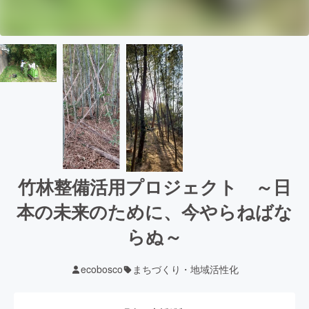
竹林整備活用プロジェクト ～日
本の未来のために、今やらねばな
らぬ～
ecobosco
まちづくり・地域活性化