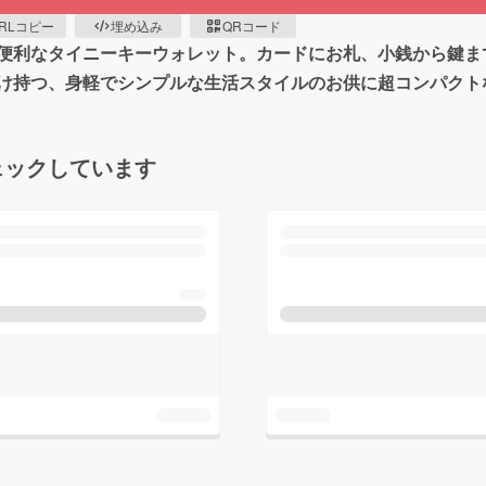
RLコピー
埋め込み
QRコード
便利なタイニーキーウォレット。カードにお札、小銭から鍵ま
け持つ、身軽でシンプルな生活スタイルのお供に超コンパクト
ェックしています