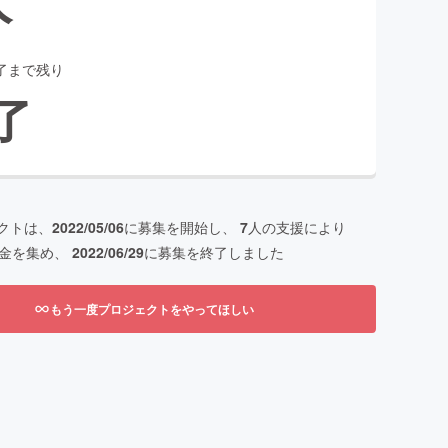
了まで残り
了
クトは、
2022/05/06
に募集を開始し、
7
人の支援により
金を集め、
2022/06/29
に募集を終了しました
もう一度プロジェクトをやってほしい