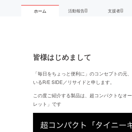
活動報告
支援者
ホーム
1
7
皆様はじめまして
「毎日をちょっと便利に」のコンセプトの元、
いるR/E SIDE／リサイドと申します。
この度ご紹介する製品は、超コンパクトなオー
レット」です