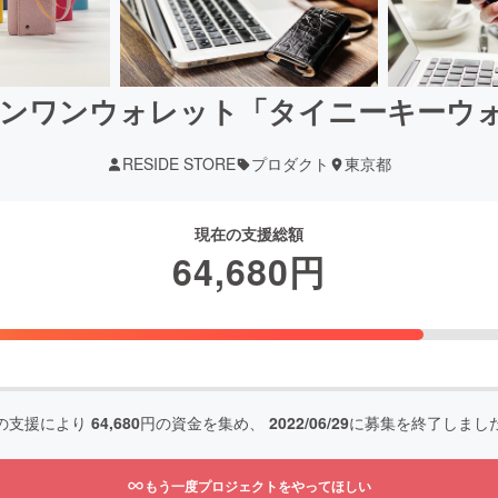
ンワンウォレット「タイニーキーウ
RESIDE STORE
プロダクト
東京都
現在の支援総額
64,680
円
の支援により
64,680
円の資金を集め、
2022/06/29
に募集を終了しまし
もう一度プロジェクトをやってほしい