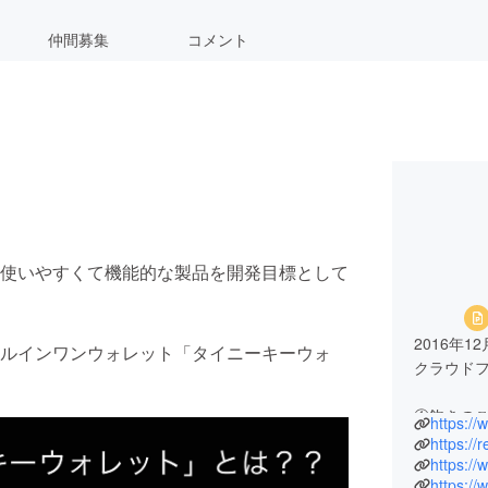
仲間募集
コメント
使いやすくて機能的な製品を開発目標として
2016年1
ルインワンウォレット「タイニーキーウォ
クラウド
①飽きの
https://
②毎日使
https://
③余計な
https://
https://
の３つを