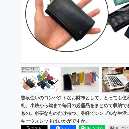
まちづくり・地域活性化
普段使いのコンパクトなお財布として、とっても便
札、小銭から鍵まで毎日の必需品をまとめて収納で
もの。必要なものだけ持つ、身軽でシンプルな生活
キーウォレットはいかがですか。
ポスト
シェア
LINEで送る
URLコ