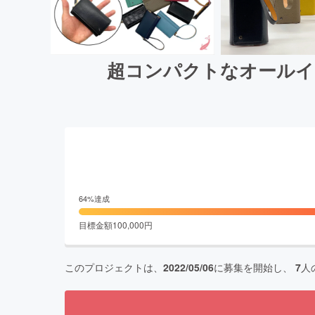
超コンパクトなオールイ
64
%達成
目標金額
100,000
円
このプロジェクトは、
2022/05/06
に募集を開始し、
7
人