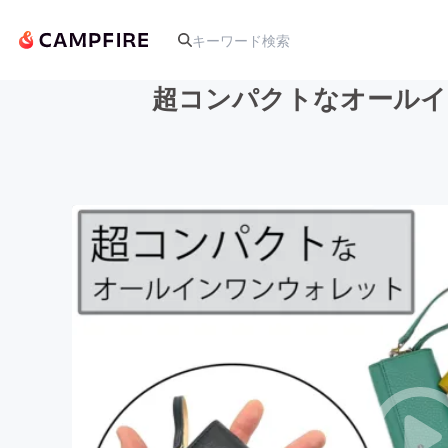
超コンパクトなオールイ
人気のプロジェクト
アート・写真
テクノロジー・ガジェット
映像・映画
ビジネス・起業