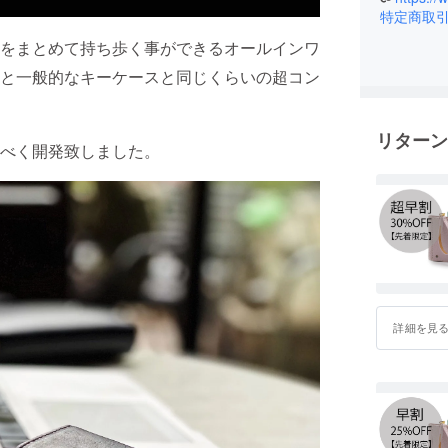
特定商取
をまとめて持ち歩く事ができるオールインワ
と一般的なキーケースと同じくらいの超コン
リターン
べく開発致しました。
詳細を見