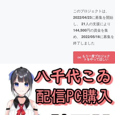
このプロジェクトは、
2022/04/23
に募集を開始
し、
21
人の支援により
144,500
円の資金を集
め、
2022/05/16
に募集を
終了しました
もう一度プロジェク
トをやってほしい