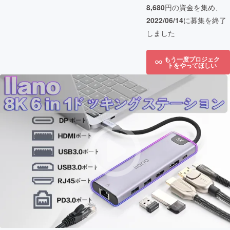
8,680
円の資金を集め、
2022/06/14
に募集を終了
しました
もう一度プロジェク
トをやってほしい