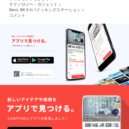
テクノロジー・ガジェット
>
ござい
ます。
llano: 8K 6 in 1ドッキングステーション
>
コメント