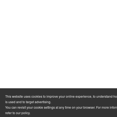
This website uses cookies to improve your online experience, to understand h
is used and to target advertising.
You can revisit your cookie settings at any time on your browser. For more info
refer to
our policy
.