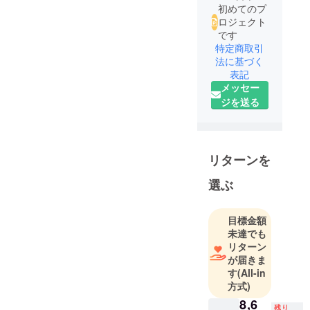
初めてのプ
ロジェクト
です
特定商取引
法に基づく
表記
メッセー
ジを送る
リターンを
選ぶ
目標金額
未達でも
リターン
が届きま
す
(All-in
方式)
8,6
残り