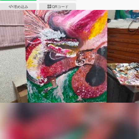
埋め込み
QRコード