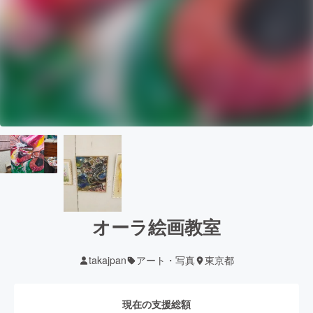
オーラ絵画教室
takajpan
アート・写真
東京都
現在の支援総額