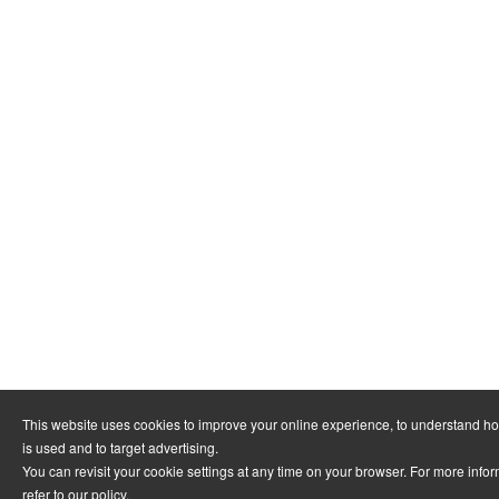
This website uses cookies to improve your online experience, to understand h
is used and to target advertising.
You can revisit your cookie settings at any time on your browser. For more info
refer to
our policy
.