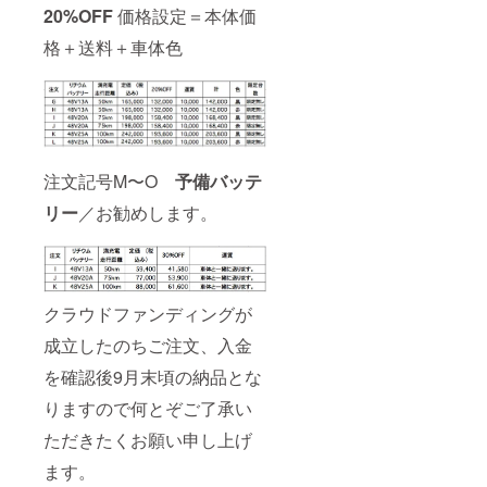
20%OFF
価格設定＝本体価
格＋送料＋車体色
注文記号M〜O
予備バッテ
リー
／お勧めします。
クラウドファンディングが
成立したのちご注文、入金
を確認後9月末頃の納品とな
りますので何とぞご了承い
ただきたくお願い申し上げ
ます。