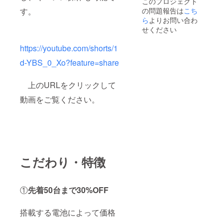
このプロジェクト
す。
の問題報告は
こち
ら
よりお問い合わ
せください
https://youtube.com/shorts/1
d-YBS_0_Xo?feature=share
上のURLをクリックして
動画をご覧ください。
こだわり・特徴
①
先着50台まで30%OFF
搭載する電池によって価格