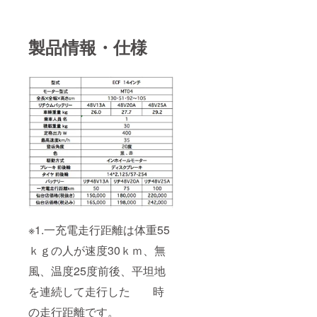
製品情報・仕様
※1.一充電走行距離は体重55
ｋｇの人が速度30ｋｍ、無
風、温度25度前後、平坦地
を連続して走行した 時
の走行距離です。