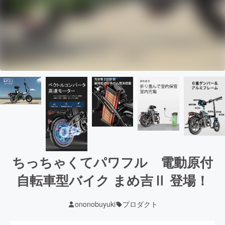
ちっちゃくてパワフル 電動原付
自転車型バイク まめ吉Ⅱ 登場！
ononobuyuki
プロダクト