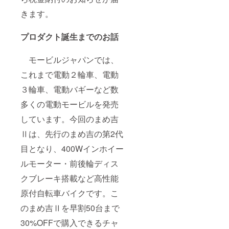
きます。
プロダクト誕生までのお話
モービルジャパンでは、
これまで電動２輪車、電動
３輪車、電動バギーなど数
多くの電動モービルを発売
しています。今回のまめ吉
Ⅱは、先行のまめ吉の第2代
目となり、400Wインホイー
ルモーター・前後輪ディス
クブレーキ搭載など高性能
原付自転車バイクです。こ
のまめ吉Ⅱを早割50台まで
30%OFFで購入できるチャ