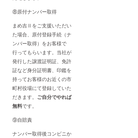
⑧原付ナンバー取得
まめ吉Ⅱをご支援いただい
た場合、原付登録手続（ナ
ンバー取得）をお客様で
行ってもらいます。当社が
発行した譲渡証明証、免許
証など身分証明書、印鑑を
持ってお客様のお近くの市
町村役場にて登録していた
だきます。
ご
自分でやれば
無料
です。
⑨自賠責
ナンバー取得後コンビニか