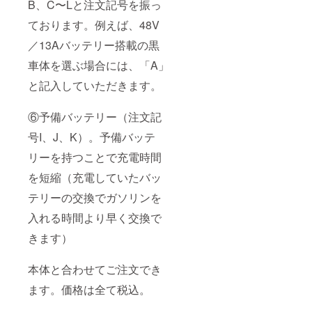
B、C〜Lと注文記号を振っ
ております。例えば、48V
／13Aバッテリー搭載の黒
車体を選ぶ場合には、「A」
と記入していただきます。
⑥予備バッテリー（注文記
号I、J、K）。予備バッテ
リーを持つことで充電時間
を短縮（充電していたバッ
テリーの交換でガソリンを
入れる時間より早く交換で
きます）
本体と合わせてご注文でき
ます。価格は全て税込。