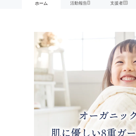
活動報告
支援者
ホーム
8
22