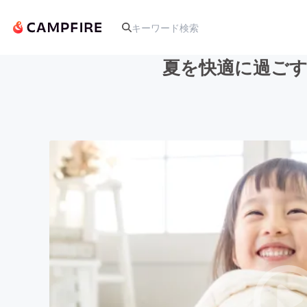
夏を快適に過ごす
人気のプロジェクト
アート・写真
テクノロジー・ガジェット
映像・映画
ビジネス・起業