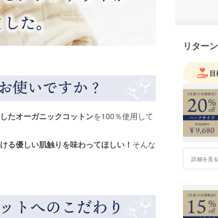
リターン
目
したオーガニックコットン
を100％使用して
ける優しい肌触りを味わってほしい！
そんな
詳細を見