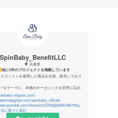
SpinBaby_BenefitLLC
兵庫県
他に3件のプロジェクトを掲載しています
ックコットンを使用した商品を企画、販売しており
い”をテーマに、本物のオーガニックを世界に広め
す。
spinbaby-organic.com/
www.instagram.com/spinbaby_official/
https://www.youtube.com/channel/UCh65j2lslMOi9kY5tqf4CAA
引法に基づく表記
メッセージを送る