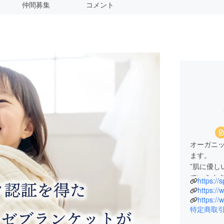
仲間募集
コメント
オーガニ
ます。
”肌に優し
ていきま
https://
https://
特定商取