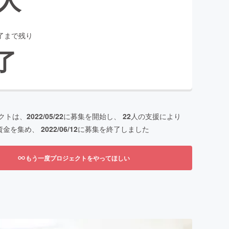
了まで残り
了
クトは、
2022/05/22
に募集を開始し、
22
人の支援により
資金を集め、
2022/06/12
に募集を終了しました
もう一度プロジェクトをやってほしい