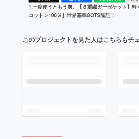
1.一度使うともう虜、【８重織ガーゼケット】軽
コットン100％】世界基準GOTS認証！
このプロジェクトを見た人はこちらもチ