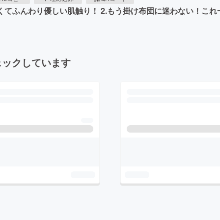
くてふんわり優しい肌触り！ 2.もう掛け布団に迷わない！これ
ェックしています