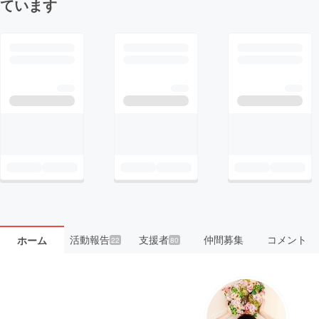
ています
活動報告
支援者
仲間募集
コメント
ホーム
22
80