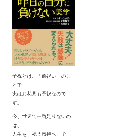
予祝とは、「前祝い」のこ
とで、
実はお花見も予祝なので
す。
今、世界で一番足りないの
は、
人生を「祝う気持ち」で