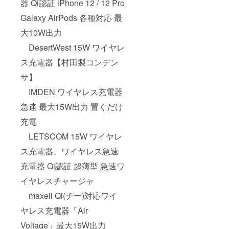
器 Qi認証 iPhone 12 / 12 Pro
Galaxy AirPods 各種対応 最
大10W出力
DesertWest 15W ワイヤレ
ス充電器【村田製コンデン
サ】
IMDEN ワイヤレス充電器
急速 最大15W出力 置くだけ
充電
LETSCOM 15W ワイヤレ
ス充電器、ワイヤレス急速
充電器 Qi認証 超薄型 急速ワ
イヤレスチャージャ
maxell Qi(チー)対応ワイ
ヤレス充電器「Air
Voltage」最大15W出力