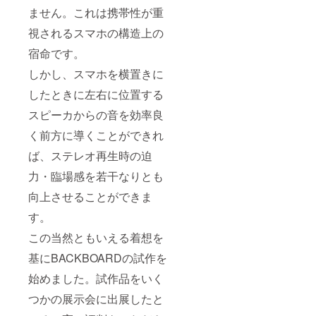
ません。これは携帯性が重
視されるスマホの構造上の
宿命です。
しかし、スマホを横置きに
したときに左右に位置する
スピーカからの音を効率良
く前方に導くことができれ
ば、ステレオ再生時の迫
力・臨場感を若干なりとも
向上させることができま
す。
この当然ともいえる着想を
基にBACKBOARDの試作を
始めました。試作品をいく
つかの展示会に出展したと