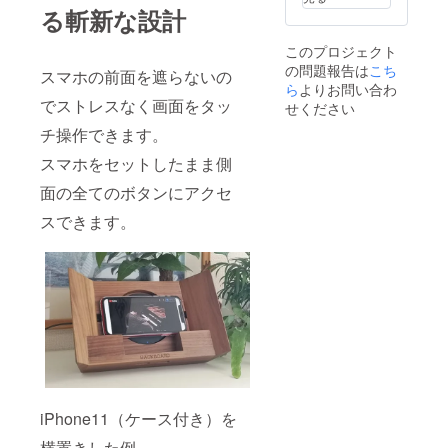
る斬新な設計
このプロジェクト
の問題報告は
こち
スマホの前面を遮らないの
ら
よりお問い合わ
でストレスなく画面をタッ
せください
チ操作できます。
スマホをセットしたまま側
面の全てのボタンにアクセ
スできます。
iPhone11（ケース付き）を
横置きした例