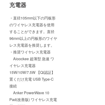
充電器
・直径105mm以下の円板形
のワイヤレス充電器を使用
することができます。直径
96mm以上の円板形のワイヤ
レス充電器を推奨します。
・推奨ワイヤレス充電器
Aioockee 超薄型 急速 ワ
イヤレス充電器
15W/10W/7.5W 【Qi認証】
置くだけ充電 USB Type-C
接続
Anker PowerWave 10
Pad(改善版) ワイヤレス充電