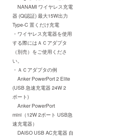
NANAMI ワイヤレス充電
器 (Qi認証) 最大15W出力
Type-C 置くだけ充電
・ワイヤレス充電器を使用
する際にはＡＣアダプタ
（別売）をご使用くださ
い。
・ＡＣアダプタの例
Anker PowerPort 2 Elite
(USB 急速充電器 24W 2
ポート)
Anker PowerPort
mini（12W 2ポート USB急
速充電器）
DAISO USB AC充電器 自