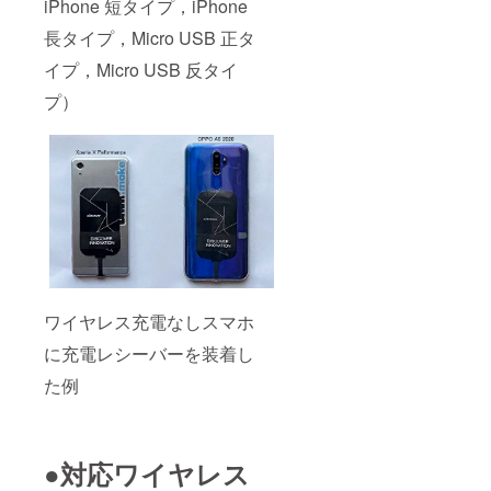
iPhone 短タイプ，iPhone
長タイプ，Micro USB 正タ
イプ，Micro USB 反タイ
プ）
ワイヤレス充電なしスマホ
に充電レシーバーを装着し
た例
●対応ワイヤレス