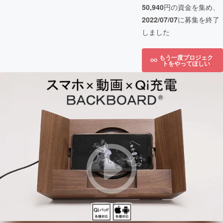
50,940
円の資金を集め、
2022/07/07
に募集を終了
しました
もう一度プロジェク
トをやってほしい