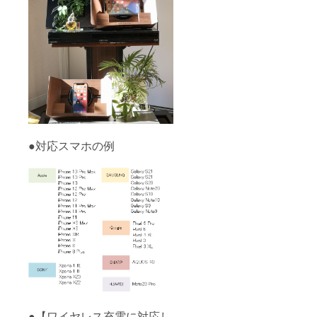
●対応スマホの例
●【ワイヤレス充電に対応し