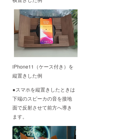
iPhone11（ケース付き）を
縦置きした例
●スマホを縦置きしたときは
下端のスピーカの音を接地
面で反射させて前方へ導き
ます。