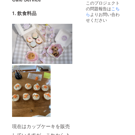
このプロジェクト
の問題報告は
こち
1. 飲食料品
ら
よりお問い合わ
せください
現在はカップケーキを販売
していますが、これからよ