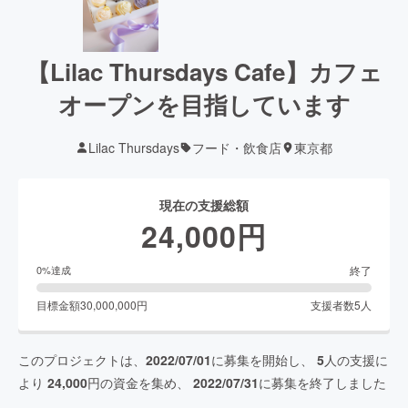
【Lilac Thursdays Cafe】カフェ
オープンを目指しています
Lilac Thursdays
フード・飲食店
東京都
現在の支援総額
24,000
円
終了
0
%達成
目標金額
30,000,000
円
支援者数
5
人
このプロジェクトは、
2022/07/01
に募集を開始し、
5
人の支援に
より
24,000
円の資金を集め、
2022/07/31
に募集を終了しました