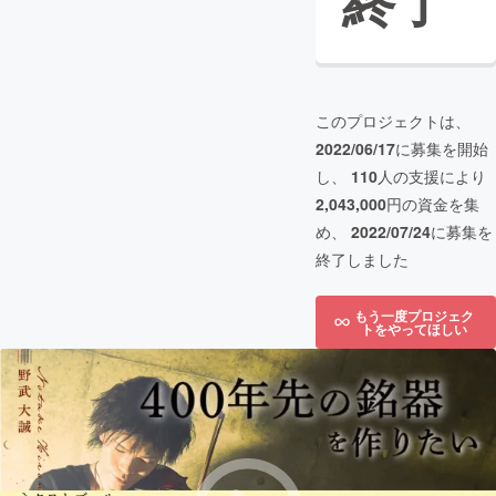
終了
このプロジェクトは、
2022/06/17
に募集を開始
し、
110
人の支援により
2,043,000
円の資金を集
め、
2022/07/24
に募集を
終了しました
もう一度プロジェク
トをやってほしい