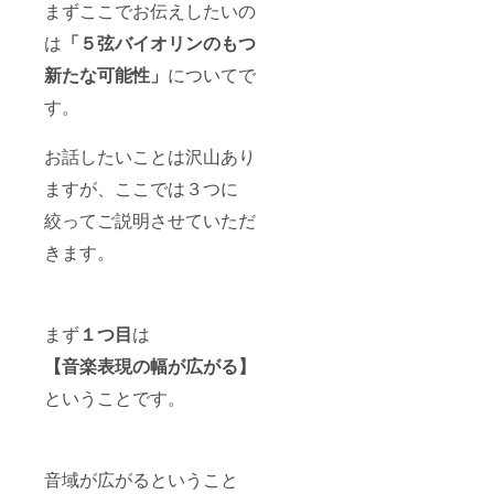
まずここでお伝えしたいの
は
「５弦バイオリンのもつ
新たな可能性」
についてで
す。
お話したいことは沢山あり
ますが、ここでは３つに
絞ってご説明させていただ
きます。
まず
１つ目
は
【音楽表現の幅が広がる】
ということです。
音域が広がるということ