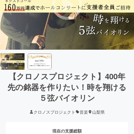
【クロノスプロジェクト】400年
先の銘器を作りたい！時を翔ける
５弦バイオリン
クロノスプロジェクト
音楽
山梨県
現在の支援総額