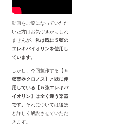
動画をご覧になっていただ
いた方はお気づきかもしれ
ませんが、私は
既に５弦の
エレキバイオリンを使用し
ています
。
しかし、今回製作する【
５
弦楽器クロノス】
と
既に使
用している【５弦エレキバ
イオリン】
は
全く
違う楽器
です。
それについては後ほ
ど詳しく解説させていただ
きます。