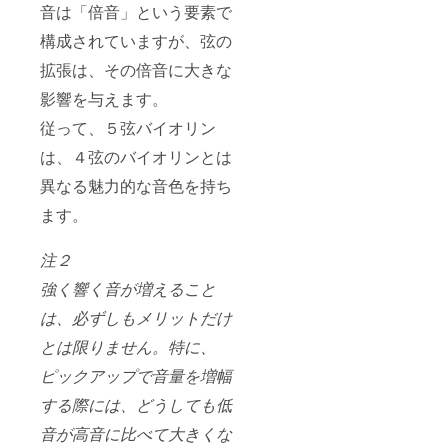
音は「倍音」という要素で
構成されていますが、弦の
拡張は、その倍音に大きな
影響を与えます。
従って、５弦バイオリン
は、４弦のバイオリンとは
異なる魅力的な音色を持ち
ます。
注２
強く響く音が増えること
は、必ずしもメリットだけ
とは限りません。特に、
ピックアップで音量を増幅
する際には、どうしても低
音が高音に比べて大きくな