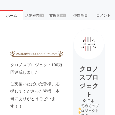
活動報告
支援者
仲間募集
コメント
ホーム
23
99+
クロノスプロジェクト100万
クロノ
円達成しました！
スプロ
ご支援いただいた皆様、応
ジェク
援してくださった皆様、本
ト
当にありがとうございま
日本
す！！
初めてのプ
ロジェクト