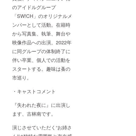
のアイドルグループ
「SW!CH」のオリジナルメ
ンバーとして活動。在籍時
から写真集、執筆、舞台や
映像作品への出演。2022年
に同グループの体制終了に
伴い卒業、個人での活動を
スタートする。趣味は蚤の
市巡り。
・キャストコメント
『失われた夜に』に出演し
ます、古林南です。
演じさせていただく“お姉さ