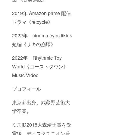
2019年 Amazon prime 配信
ドラマ《re:cycle》
2022年 cinema eyes tiktok
短編《サキの崩壊》
2022年 Rhythmic Toy
World《ゴーストタウン》
Music Video
プロフィール
東京都出身、武蔵野芸術大
学卒業。
ミスiD2018大森靖子賞を受
賞後、ディスクユニオン発