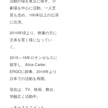
活動の場を東京に移す。小
劇場を中心に活動。一人芝
居も含め、100本以上の公演
に出演。
2010年頃より、映像の方に
主体を置く様になってい
く。
2015～19年ロサンゼルスに
留学し、Alice Carter、
ERGOに師事。2019年より
日本での活動を再開。
現在は、TV、映画、舞台、
等幅広く活動中。
・キャストコメント