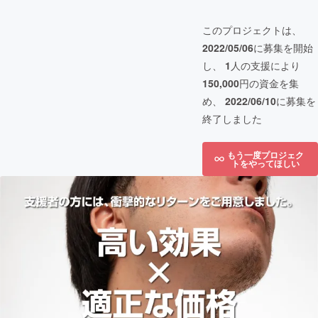
このプロジェクトは、
2022/05/06
に募集を開始
し、
1
人の支援により
150,000
円の資金を集
め、
2022/06/10
に募集を
終了しました
もう一度プロジェク
トをやってほしい