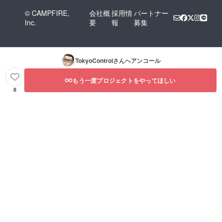
© CAMPFIRE,
会社概
採用情
パートナー
Inc.
要
報
募集
TokyoControl
さんへアンコール
もう一度プロジェクトをやってほしい
8