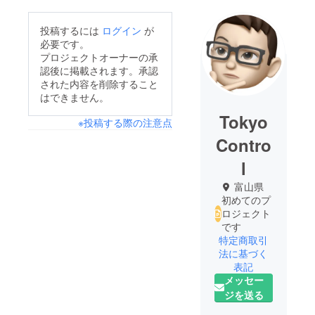
投稿するには
ログイン
が
必要です。
プロジェクトオーナーの承
認後に掲載されます。承認
された内容を削除すること
はできません。
Tokyo
※投稿する際の注意点
Contro
l
富山県
初めてのプ
ロジェクト
です
特定商取引
法に基づく
表記
メッセー
ジを送る