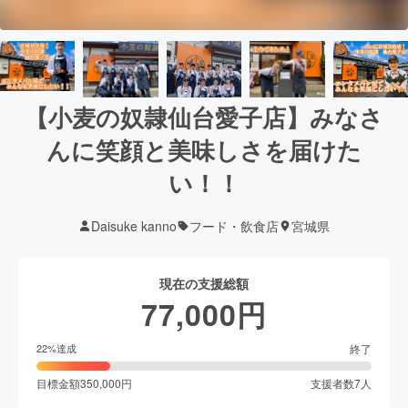
【小麦の奴隷仙台愛子店】みなさ
んに笑顔と美味しさを届けた
い！！
Daisuke kanno
フード・飲食店
宮城県
現在の支援総額
77,000
円
終了
22
%達成
目標金額
350,000
円
支援者数
7
人