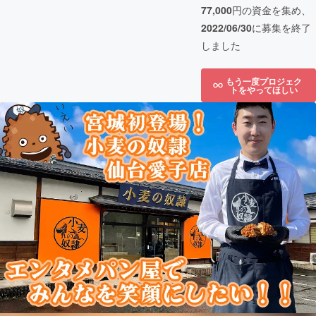
77,000
円の資金を集め、
2022/06/30
に募集を終了
しました
もう一度プロジェク
トをやってほしい