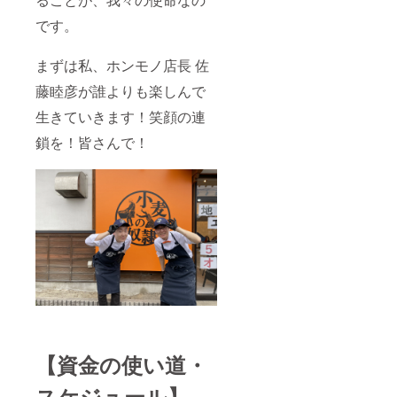
です。
まずは私、ホンモノ店長 佐
藤睦彦が誰よりも楽しんで
生きていきます！笑顔の連
鎖を！皆さんで！
【資金の使い道・
スケジュール】