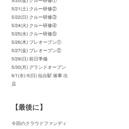
5/20(金) クルー研修①
5/21(土) クルー研修②
5/22(日) クルー研修③
5/24(火) クルー研修④
5/25(水) クルー研修⑤
5/26(木) プレオープン①
5/27(金) プレオープン②
5/29(日) 前日準備
5/30(月) グランドオープン
6/1(水)-5(日) 仙台駅 催事 出
店
【最後に】
今回のクラウドファンディ