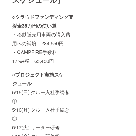
○クラウドファンディング支
援金35万円の使い道
・移動販売用車両の購入費
用への補填：284,550円
・CAMPFIRE手数料
17%+税：65,450円
○プロジェクト実施スケ
ジュール
5/15(日) クルー入社手続き
①
5/16(月) クルー入社手続き
②
5/17(火) リーダー研修