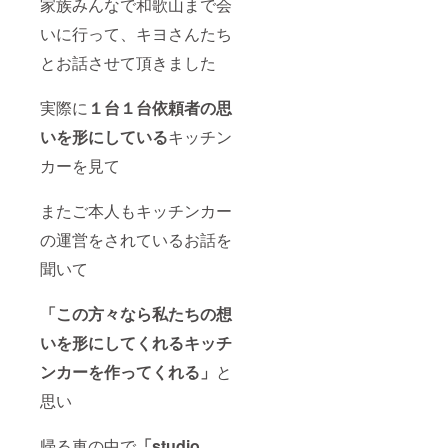
家族みんなで和歌山まで会
いに行って、キヨさんたち
とお話させて頂きました
実際に
１台１台依頼者の思
いを形
にしている
キッチン
カーを見て
またご本人もキッチンカー
の運営をされているお話を
聞いて
「この方々なら私たちの想
いを形にしてくれるキッチ
ンカーを作ってくれる」
と
思い
帰る車の中で
「studio