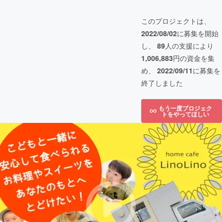
このプロジェクトは、
2022/08/02
に募集を開始
し、
89
人の支援により
1,006,883
円の資金を集
め、
2022/09/11
に募集を
終了しました
もう一度プロジェク
トをやってほしい