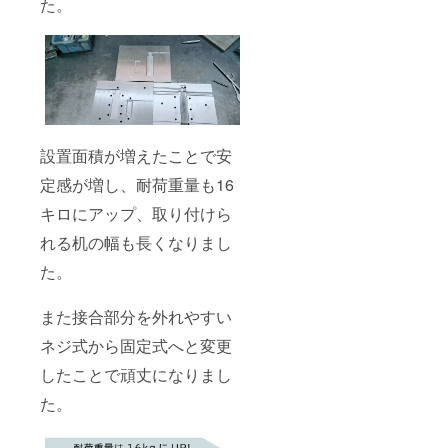
た。
る場合
があり
ます。
設置面積が増えたことで安
定感が増し、耐荷重量も16
キロにアップ、取り付けら
れる机の幅も長くなりまし
た。
また接合部分を外れやすい
ネジ式から固定式へと変更
したことで頑丈になりまし
た。