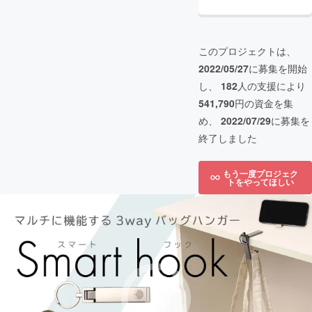
このプロジェクトは、
2022/05/27
に募集を開始
し、
182
人の支援により
541,790
円の資金を集
め、
2022/07/29
に募集を
終了しました
もう一度プロジェク
トをやってほしい