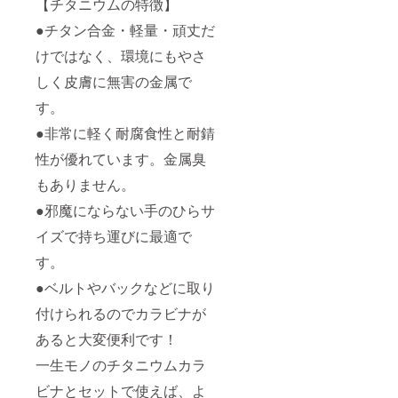
【チタニウムの特徴】
●チタン合金・軽量・頑丈だ
けではなく、環境にもやさ
しく皮膚に無害の金属で
す。
●非常に軽く耐腐食性と耐錆
性が優れています。金属臭
もありません。
●邪魔にならない手のひらサ
イズで持ち運びに最適で
す。
●ベルトやバックなどに取り
付けられるのでカラビナが
あると大変便利です！
一生モノのチタニウムカラ
ビナとセットで使えば、よ