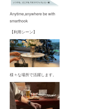
Anytime,anywhere be with
smarthook
【利用シーン】
様々な場所で活躍します。