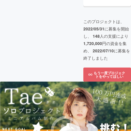
このプロジェクトは、
2022/05/31
に募集を開始
し、
148
人の支援により
1,720,000
円の資金を集
め、
2022/07/10
に募集を
終了しました
もう一度プロジェク
トをやってほしい