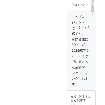
べてく
タ
タ形
Taeから
替え歌
ます。
ー
たお米
ださ
ン
式：
御礼
詳細を見る
データ
を
「Tae米
い！ ▼
選
mp3）
メール
はメー
択
（ま
リター
す
※ミニア
・ミニ
ルにて
る
い）」
ン内容
ルバム
アルバ
このプロ
お送り
を10キ
・Taeか
収録曲
ムの送
致しま
ジェクト
ロをお
ら御礼
のデモ
付 ・あ
す。
送りい
メール
曲とな
なたに
は、
All-In方
（デー
たしま
・ミニ
りま
だけオ
タ形
式
です。
す！ ぜ
アルバ
す。
ンライ
式：
ひ美味
ムの送
※Taeが
ンライ
目標金額に
mp3）
しく食
付 ・
数曲選
ブ
※この楽
関わらず、
べてく
Tae米5
出し、
（アー
曲に関
ださ
キロの
お送り
カイブ
2022/07/10
する権
い！ ▼
送付 ▼
させて
あり）
利はTae
23:59:59
ま
リター
お米に
頂きま
※専用
に属
ン内容
ついて
す。曲
URLを
でに集まっ
し、リ
・Taeか
名称：
の指定
お送り
リース
た金額が
ら御礼
コシヒ
は出来
いたし
などは
メール
カリ サ
かねま
ます。
ファンディ
できま
・ミニ
イズ：
すので
※第三者
せん。
ングされま
アルバ
80サイ
予めご
へのオ
※梱包費
ムの送
ズ（米
了承く
ンライ
す。
用＆送
付 ・
袋に入
ださ
ンライ
料込
Tae米
れてダ
い。 ※
ブURL
み。 ※
10キロ
ンボー
この楽
共有は
アルバ
支援に関するよ
の送付
ル梱包
曲に関
禁止い
ムは一
くある質問
▼お米
でお送
する権
たしま
般発売
につい