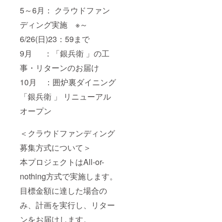
5～6月： クラウドファン
ディング実施 ※～
6/26(日)23：59まで
9月 ：「銀兵衛 」の工
事・リターンのお届け
10月 ：囲炉裏ダイニング
「銀兵衛 」 リニューアル
オープン
＜クラウドファンディング
募集方式について＞
本プロジェクトはAll-or-
nothing方式で実施します。
目標金額に達した場合の
み、計画を実行し、リター
ンをお届けします。