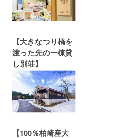
【大きなつり橋を
渡った先の一棟貸
し別荘】
【100％柏崎産大