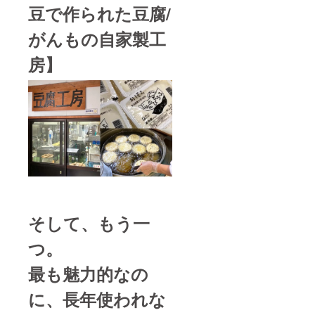
豆で作られた豆腐/
がんもの自家製工
房】
そして、もう一
つ。
最も魅力的なの
に、長年使われな