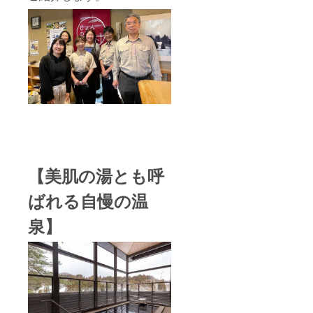
【美肌の湯とも呼
ばれる自慢の温
泉】