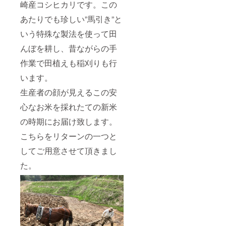
崎産コシヒカリです。この
あたりでも珍しい”馬引き”と
いう特殊な製法を使って田
んぼを耕し、昔ながらの手
作業で田植えも稲刈りも行
います。
生産者の顔が見えるこの安
心なお米を採れたての新米
の時期にお届け致します。
こちらをリターンの一つと
してご用意させて頂きまし
た。