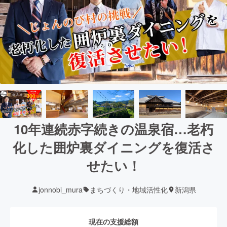
10年連続赤字続きの温泉宿…老朽
化した囲炉裏ダイニングを復活さ
せたい！
jonnobi_mura
まちづくり・地域活性化
新潟県
現在の支援総額