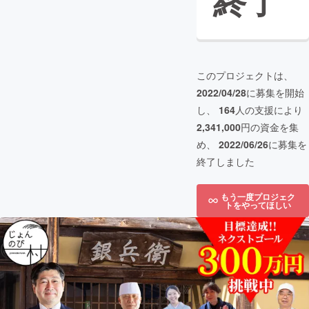
終了
このプロジェクトは、
2022/04/28
に募集を開始
し、
164
人の支援により
2,341,000
円の資金を集
め、
2022/06/26
に募集を
終了しました
もう一度プロジェク
トをやってほしい