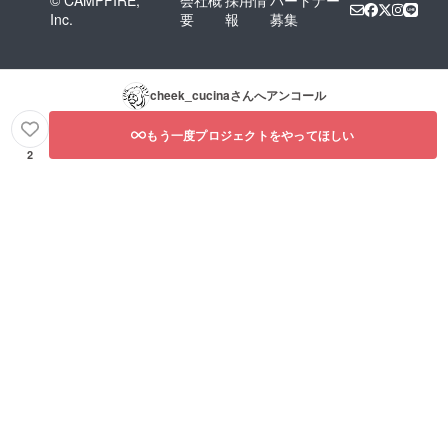
Inc.
要
報
募集
cheek_cucina
さんへアンコール
もう一度プロジェクトをやってほしい
2