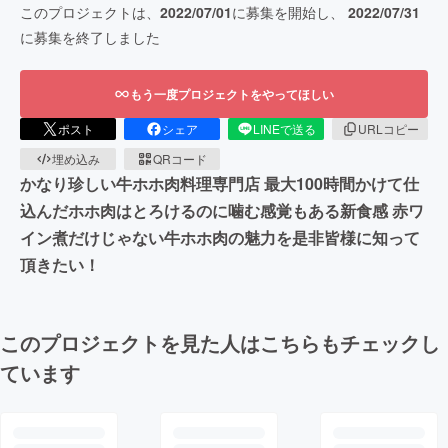
このプロジェクトは、
2022/07/01
に募集を開始し、
2022/07/31
に募集を終了しました
もう一度プロジェクトをやってほしい
ポスト
シェア
LINEで送る
URLコピー
埋め込み
QRコード
かなり珍しい牛ホホ肉料理専門店 最大100時間かけて仕
込んだホホ肉はとろけるのに噛む感覚もある新食感 赤ワ
イン煮だけじゃない牛ホホ肉の魅力を是非皆様に知って
頂きたい！
このプロジェクトを見た人はこちらもチェックし
ています