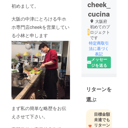
cheek_
初めまして。
cucina
大阪の中津にとろける牛ホ
大阪府
ホ専門店cheekを営業してい
初めてのプ
ロジェクト
る小林と申します
です
特定商取引
法に基づく
表記
メッセー
ジを送る
リターンを
選ぶ
まず私の簡単な略歴をお伝
目標金額
えさせて下さい。
未達でも
リターン