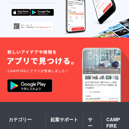
カテゴリー
起案サポート
サ
CAMP
ー
FIRE