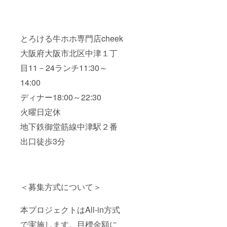
とろける牛ホホ専門店cheek
大阪府大阪市北区中津１丁
目11－24ランチ11:30～
14:00
ディナー18:00～22:30
火曜日定休
地下鉄御堂筋線中津駅２番
出口徒歩3分
＜募集方式について＞
本プロジェクトはAll-in方式
で実施します。目標金額に