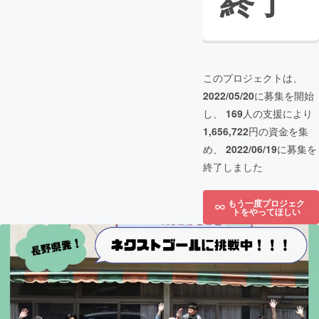
終了
このプロジェクトは、
2022/05/20
に募集を開始
し、
169
人の支援により
1,656,722
円の資金を集
め、
2022/06/19
に募集を
終了しました
もう一度プロジェク
トをやってほしい