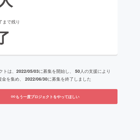
了まで残り
了
クトは、
2022/05/03
に募集を開始し、
50
人の支援により
資金を集め、
2022/06/30
に募集を終了しました
もう一度プロジェクトをやってほしい