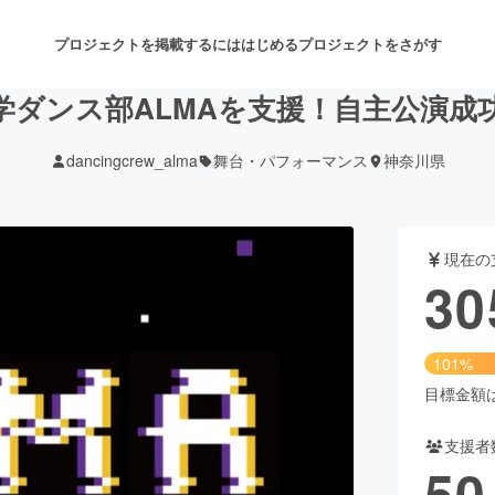
プロジェクトを掲載するには
はじめる
プロジェクトをさがす
学ダンス部ALMAを支援！自主公演成
dancingcrew_alma
舞台・パフォーマンス
神奈川県
注目のリターン
注目の新着プロジェクト
募集終了が近いプロジェクト
も
現在の
音楽
舞台・パフォーマンス
30
ゲーム・サービス開発
フード・飲食店
101%
書籍・雑誌出版
アニメ・漫画
目標金額は3
支援者
チャレンジ
ビューティー・ヘルスケ
50