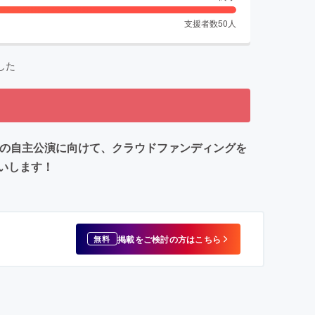
支援者数
50
人
した
月の自主公演に向けて、クラウドファンディングを
いします！
掲載をご検討の方はこちら
無料