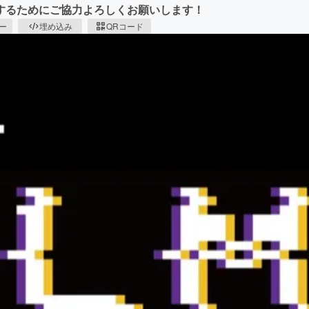
するためにご協力よろしくお願いします！
ピー
埋め込み
QRコード