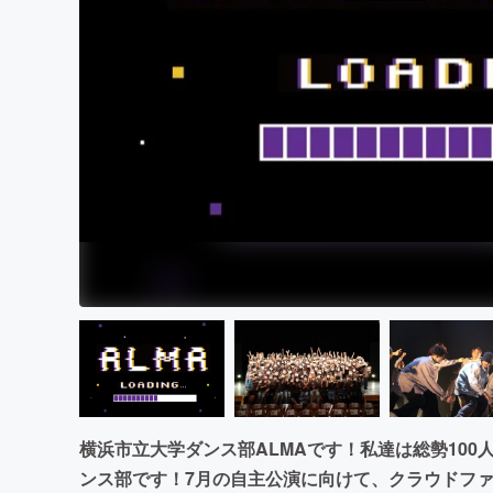
まちづくり・地域活性化
横浜市立大学ダンス部ALMAです！私達は総勢10
ンス部です！7月の自主公演に向けて、クラウドフ