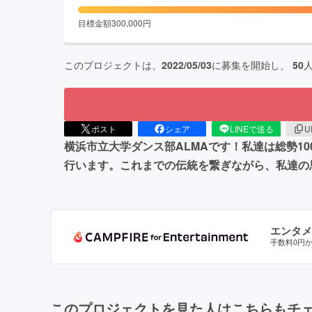
目標金額
300,000
円
このプロジェクトは、
2022/05/03
に募集を開始し、
50
ポスト
シェア
LINEで送る
U
横浜市立大学ダンス部ALMAです！私達は総勢1
行います。これまでの伝統を繋ぎながら、私達の
エンタメ
手数料0円
このプロジェクトを見た人はこちらもチ