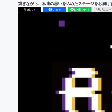
繋ぎながら、私達の思いを込めたステージをお届け
ポスト
シェア
LINEで送る
URLコ