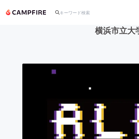
横浜市立大
人気のプロジェクト
アート・写真
テクノロジー・ガジェット
映像・映画
ビジネス・起業