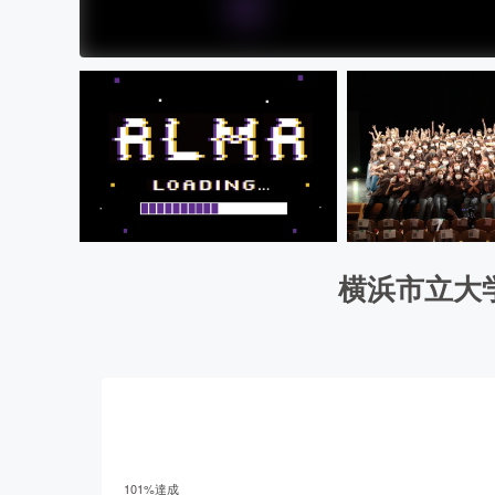
横浜市立大
101
%達成