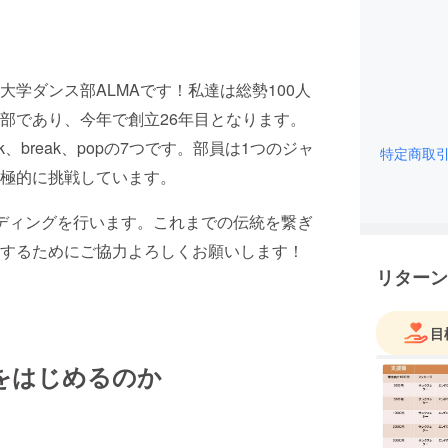
学ダンス部ALMAです！私達は総勢100人
部であり、今年で創立26年目となります。
aack、break、popの7つです。部員は1つのジャ
特定商取
極的に挑戦しています。
ディングを行います。これまでの伝統を繋ぎ
するためにご協力よろしくお願いします！
リターン
目
をはじめるのか