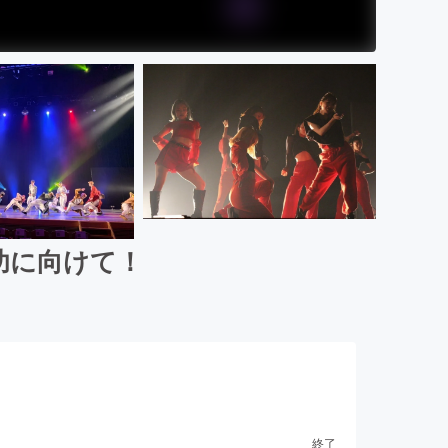
功に向けて！
終了