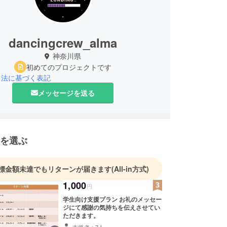
dancingcrew_alma
神奈川県
初めてのプロジェクトです
引法に基づく表記
メッセージを送る
を選ぶ
標金額未達でもリターンが届きます
(All-in方式)
1,000
円
学生向け支援プラン お礼のメッセー
ジにて感謝の気持ちを伝えさせてい
ただきます。