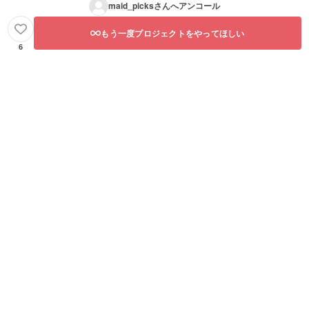
maid_picks
さんへアンコール
もう一度プロジェクトをやってほしい
6