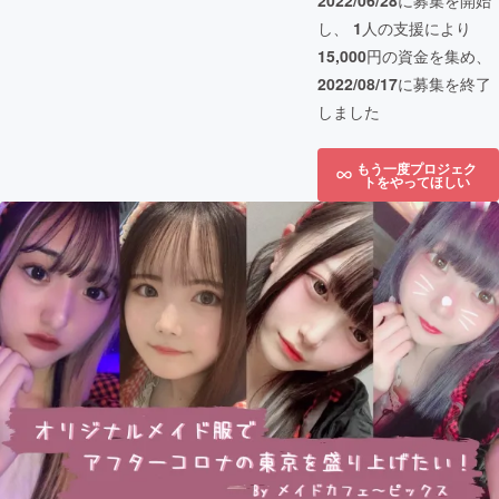
2022/06/28
に募集を開始
し、
1
人の支援により
15,000
円の資金を集め、
2022/08/17
に募集を終了
しました
もう一度プロジェク
トをやってほしい