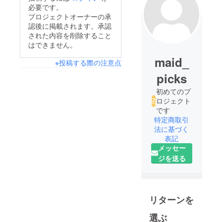
必要です。
プロジェクトオーナーの承
認後に掲載されます。承認
された内容を削除すること
はできません。
maid_
※投稿する際の注意点
picks
初めてのプ
ロジェクト
です
特定商取引
法に基づく
表記
メッセー
ジを送る
リターンを
選ぶ